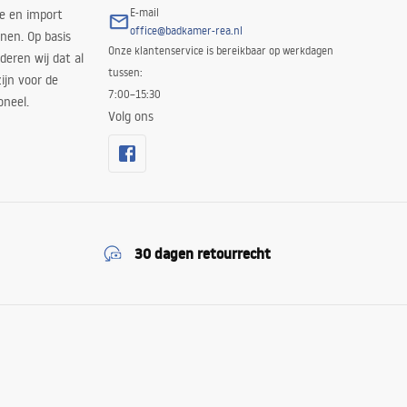
E-mail
ie en import
office@badkamer-rea.nl
nen. Op basis
Onze klantenservice is bereikbaar op werkdagen
deren wij dat al
tussen:
ijn voor de
7:00–15:30
oneel.
Volg ons
30 dagen retourrecht