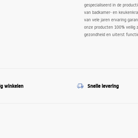
gespecialiseerd in de product
van badkamer- en keukenkra
van vele jaren ervaring garan
onze producten 100% veilig z
gezondheid en uiterst functi
ig winkelen
Snelle levering