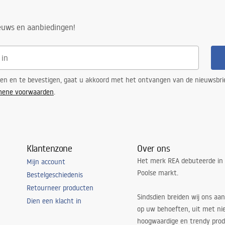
ieuws en aanbiedingen!
ren en te bevestigen, gaat u akkoord met het ontvangen van de nieuwsbri
mene voorwaarden
.
Klantenzone
Over ons
Het merk REA debuteerde in
Mijn account
Poolse markt.
Bestelgeschiedenis
Retourneer producten
Sindsdien breiden wij ons aan
Dien een klacht in
op uw behoeften, uit met ni
hoogwaardige en trendy produ