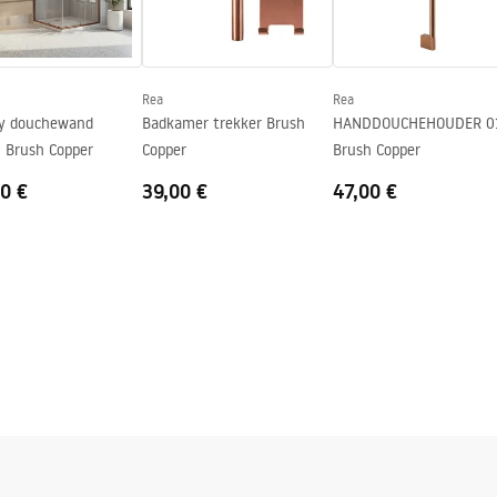
n
Rea
Rea
ty douchewand
Badkamer trekker Brush
HANDDOUCHEHOUDER 0
 Brush Copper
Copper
Brush Copper
0 €
39,00 €
47,00 €