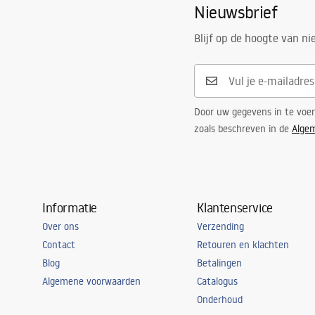
Nieuwsbrief
Blijf op de hoogte van n
Door uw gegevens in te voe
zoals beschreven in de
Alge
Informatie
Klantenservice
Over ons
Verzending
Contact
Retouren en klachten
Blog
Betalingen
Algemene voorwaarden
Catalogus
Onderhoud