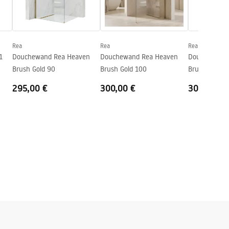
Rea
Rea
Rea
1
Douchewand Rea Heaven
Douchewand Rea Heaven
Douchewand 
Brush Gold 90
Brush Gold 100
Brush Gold 1
295,00 €
300,00 €
308,00 €