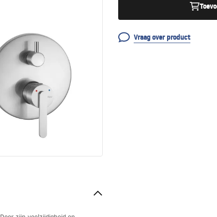
Toevo
Vraag over product