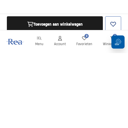
Toevoegen aan winkelwagen
0
0
Menu
Account
Favorieten
Winkelwagen
Nieuwsbrief
Blijf op de hoogte van nieuws en aanbiedingen!
Aanmelden