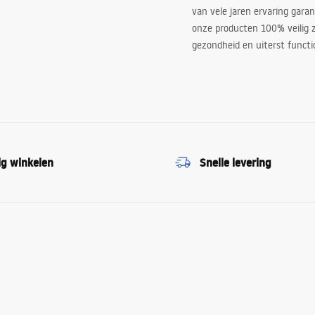
van vele jaren ervaring garan
onze producten 100% veilig z
gezondheid en uiterst functi
ig winkelen
Snelle levering