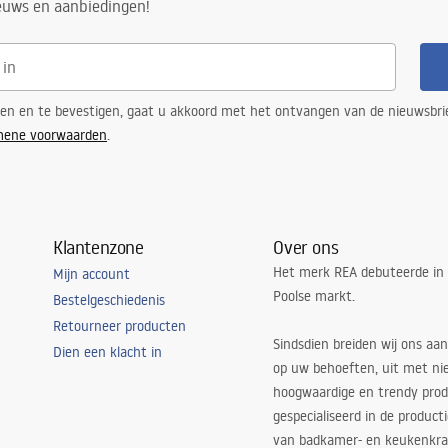
ieuws en aanbiedingen!
ren en te bevestigen, gaat u akkoord met het ontvangen van de nieuwsbri
mene voorwaarden
.
Klantenzone
Over ons
Het merk REA debuteerde in
Mijn account
Poolse markt.
Bestelgeschiedenis
Retourneer producten
Sindsdien breiden wij ons aan
Dien een klacht in
op uw behoeften, uit met ni
hoogwaardige en trendy produ
gespecialiseerd in de product
van badkamer- en keukenkra