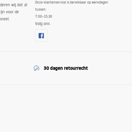
Onze klantenservice is bereikbaar op werkdagen
deren wij dat al
tussen:
ijn voor de
7:00–15:30
oneel.
Volg ons
30 dagen retourrecht