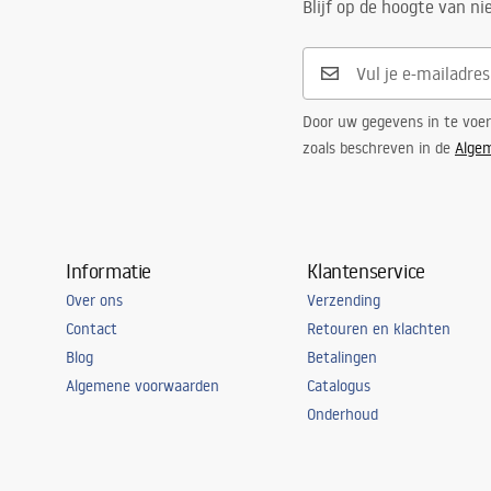
Blijf op de hoogte van n
Door uw gegevens in te voe
zoals beschreven in de
Alge
Informatie
Klantenservice
Over ons
Verzending
Contact
Retouren en klachten
Blog
Betalingen
Algemene voorwaarden
Catalogus
Onderhoud