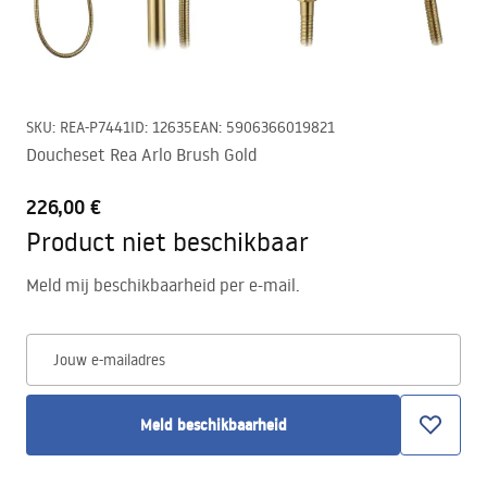
SKU
:
REA-P7441
ID
:
12635
EAN
:
5906366019821
Doucheset Rea Arlo Brush Gold
226,00 €
Product niet beschikbaar
Meld mij beschikbaarheid per e-mail.
Jouw e-mailadres
Meld beschikbaarheid