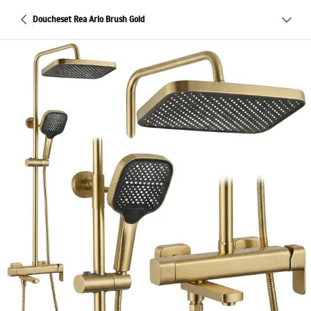
Doucheset Rea Arlo Brush Gold