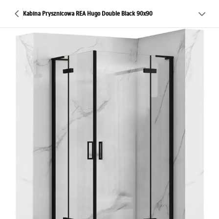
Kabina Prysznicowa REA Hugo Double Black 90x90