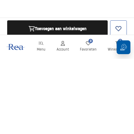
Toevoegen aan winkelwagen
0
0
Menu
Account
Favorieten
Winkelwagen
Nieuwsbrief
Blijf op de hoogte van nieuws en aanbiedingen!
Aanmelden