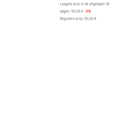
Laagste prijs in de afgelopen 30
dagen:
95,00 €
-
9
%
Reguliere prijs
:
95,00 €