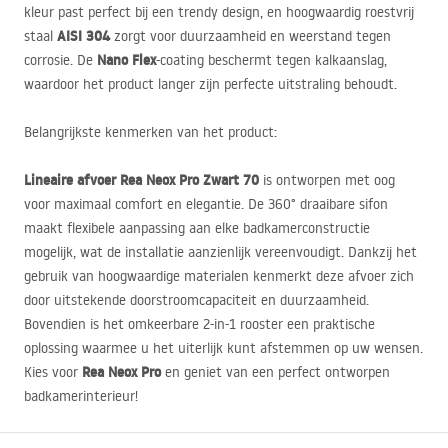
kleur past perfect bij een trendy design, en hoogwaardig roestvrij
AISI
304
staal
zorgt voor duurzaamheid en weerstand tegen
Nano Flex
corrosie. De
-coating beschermt tegen kalkaanslag,
waardoor het product langer zijn perfecte uitstraling behoudt.
Belangrijkste kenmerken van het product:
Lineaire afvoer Rea Neox Pro Zwart 70
is ontworpen met oog
voor maximaal comfort en elegantie. De 360° draaibare sifon
maakt flexibele aanpassing aan elke badkamerconstructie
mogelijk, wat de installatie aanzienlijk vereenvoudigt. Dankzij het
gebruik van hoogwaardige materialen kenmerkt deze afvoer zich
door uitstekende doorstroomcapaciteit en duurzaamheid.
Bovendien is het omkeerbare 2-in-1 rooster een praktische
oplossing waarmee u het uiterlijk kunt afstemmen op uw wensen.
Rea Neox Pro
Kies voor
en geniet van een perfect ontworpen
badkamerinterieur!