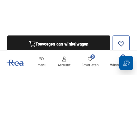
Toevoegen aan winkelwagen
0
0
Menu
Account
Favorieten
Winkelwagen
Nieuwsbrief
Blijf op de hoogte van nieuws en aanbiedingen!