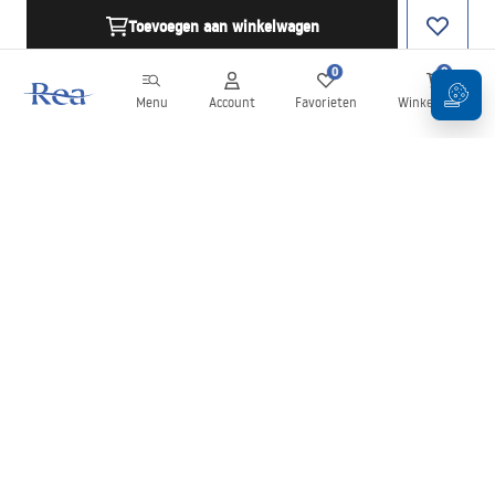
Toevoegen aan winkelwagen
0
0
Menu
Account
Favorieten
Winkelwagen
Nieuwsbrief
Blijf op de hoogte van nieuws en aanbiedingen!
Aanmelden
Door uw gegevens in te voeren en te bevestigen, gaat u akkoord
met het ontvangen van de nieuwsbrief onder de voorwaarden
zoals beschreven in de
Algemene voorwaarden
.