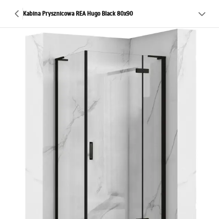
Kabina Prysznicowa REA Hugo Black 80x90