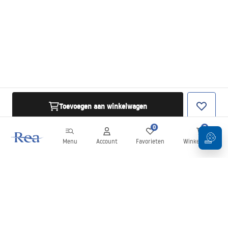
Toevoegen aan winkelwagen
0
0
Menu
Account
Favorieten
Winkelwagen
Nieuwsbrief
Blijf op de hoogte van nieuws en aanbiedingen!