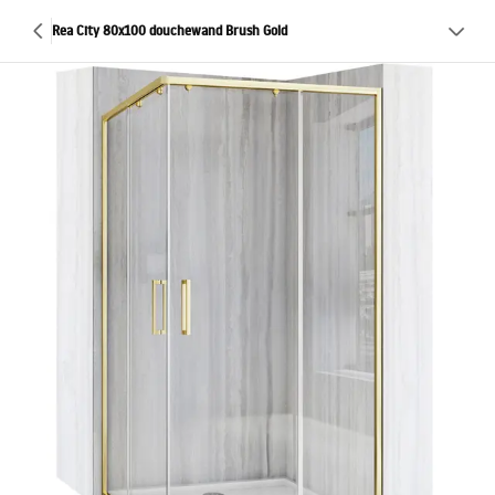
Rea City 80x100 douchewand Brush Gold