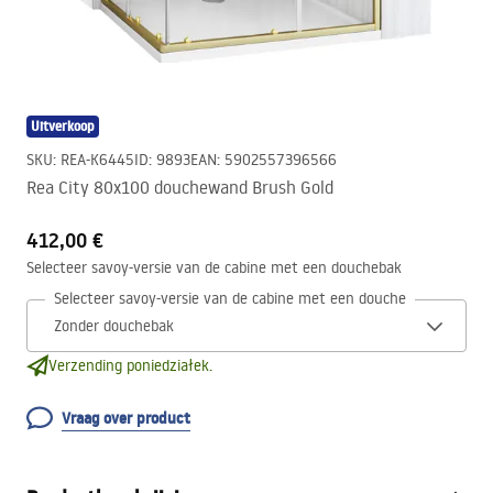
Uitverkoop
SKU
:
REA-K6445
ID
:
9893
EAN
:
5902557396566
Rea City 80x100 douchewand Brush Gold
412,00 €
Selecteer savoy-versie van de cabine met een douchebak
Selecteer savoy-versie van de cabine met een douchebak
Verzending poniedziałek.
Vraag over product