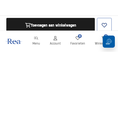
Toevoegen aan winkelwagen
0
0
Menu
Account
Favorieten
Winkelwagen
Nieuwsbrief
Blijf op de hoogte van nieuws en aanbiedingen!
Aanmelden