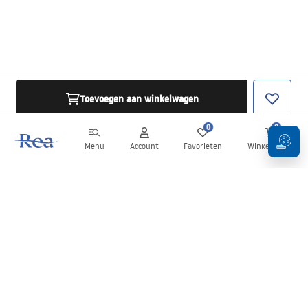
Toevoegen aan winkelwagen
0
0
Menu
Account
Favorieten
Winkelwagen
Nieuwsbrief
Blijf op de hoogte van nieuws en aanbiedingen!