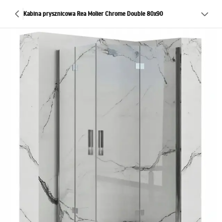
Kabina prysznicowa Rea Molier Chrome Double 80x90