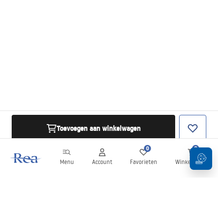
Toevoegen aan winkelwagen
0
0
Menu
Account
Favorieten
Winkelwagen
Nieuwsbrief