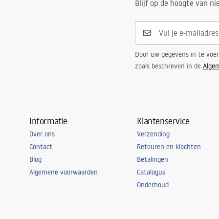
Blijf op de hoogte van n
Door uw gegevens in te voe
zoals beschreven in de
Alge
Informatie
Klantenservice
Over ons
Verzending
Contact
Retouren en klachten
Blog
Betalingen
Algemene voorwaarden
Catalogus
Onderhoud