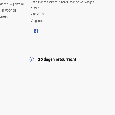
Onze klantenservice is bereikbaar op werkdagen
deren wij dat al
tussen:
ijn voor de
7:00–15:30
oneel.
Volg ons
30 dagen retourrecht