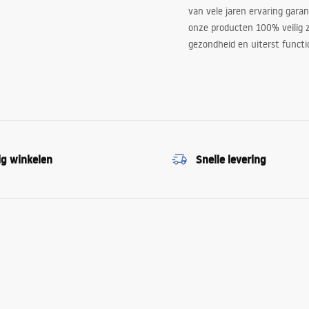
van vele jaren ervaring garan
onze producten 100% veilig z
gezondheid en uiterst functi
ig winkelen
Snelle levering