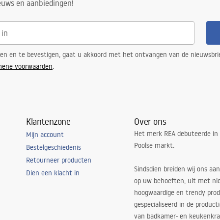
ieuws en aanbiedingen!
ren en te bevestigen, gaat u akkoord met het ontvangen van de nieuwsbri
mene voorwaarden
.
Klantenzone
Over ons
Het merk REA debuteerde in
Mijn account
Poolse markt.
Bestelgeschiedenis
Retourneer producten
Sindsdien breiden wij ons aan
Dien een klacht in
op uw behoeften, uit met ni
hoogwaardige en trendy produ
gespecialiseerd in de product
van badkamer- en keukenkra