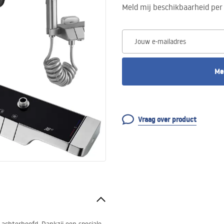
Meld mij beschikbaarheid per 
Jouw e-mailadres
Me
Vraag over product