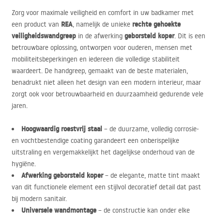
Zorg voor maximale veiligheid en comfort in uw badkamer met
REA
rechte gehoekte
een product van
, namelijk de unieke
veiligheidswandgreep
geborsteld koper
in de afwerking
. Dit is een
betrouwbare oplossing, ontworpen voor ouderen, mensen met
mobiliteitsbeperkingen en iedereen die volledige stabiliteit
waardeert. De handgreep, gemaakt van de beste materialen,
benadrukt niet alleen het design van een modern interieur, maar
zorgt ook voor betrouwbaarheid en duurzaamheid gedurende vele
jaren.
Hoogwaardig roestvrij staal
– de duurzame, volledig corrosie-
en vochtbestendige coating garandeert een onberispelijke
uitstraling en vergemakkelijkt het dagelijkse onderhoud van de
hygiëne.
Afwerking geborsteld koper
– de elegante, matte tint maakt
van dit functionele element een stijlvol decoratief detail dat past
bij modern sanitair.
Universele wandmontage
– de constructie kan onder elke