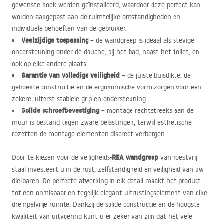
gewenste hoek worden geïnstalleerd, waardoor deze perfect kan
worden aangepast aan de ruimtelijke omstandigheden en
individuele behoeften van de gebruiker.
Veelzijdige toepassing
– de wandgreep is ideaal als stevige
ondersteuning onder de douche, bij het bad, naast het toilet, en
ook op elke andere plaats.
Garantie van volledige veiligheid
– de juiste buisdikte, de
gehoekte constructie en de ergonomische vorm zorgen voor een
zekere, uiterst stabiele grip en ondersteuning.
Solide schroefbevestiging
– montage rechtstreeks aan de
muur is bestand tegen zware belastingen, terwijl esthetische
rozetten de montage-elementen discreet verbergen.
REA
wandgreep
Door te kiezen voor de veiligheids-
van roestvrij
staal investeert u in de rust, zelfstandigheid en veiligheid van uw
dierbaren. De perfecte afwerking in elk detail maakt het product
tot een onmisbaar en tegelijk elegant uitrustingselement van elke
drempelvrije ruimte. Dankzij de solide constructie en de hoogste
kwaliteit van uitvoering kunt u er zeker van zijn dat het vele