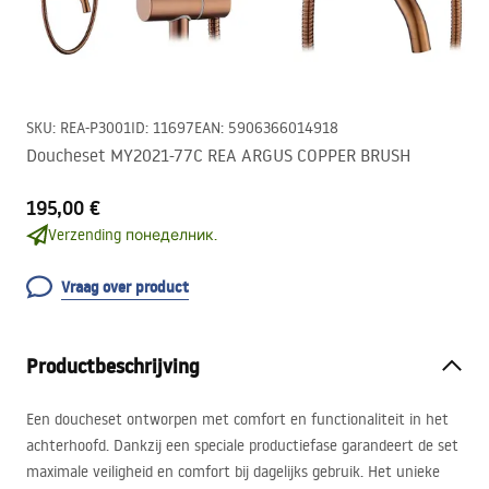
SKU
:
REA-P3001
ID
:
11697
EAN
:
5906366014918
Doucheset MY2021-77C REA ARGUS COPPER BRUSH
195,00 €
Verzending понеделник.
Vraag over product
Productbeschrijving
Een doucheset ontworpen met comfort en functionaliteit in het
achterhoofd. Dankzij een speciale productiefase garandeert de set
maximale veiligheid en comfort bij dagelijks gebruik. Het unieke