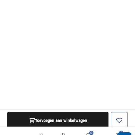
Toevoegen aan winkelwagen
0
0