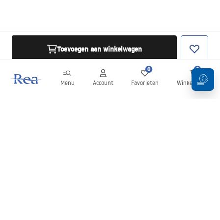
Toevoegen aan winkelwagen
0
0
Menu
Account
Favorieten
Winkelwagen
Nieuwsbrief
Blijf op de hoogte van nieuws en aanbiedingen!
Aanmelden