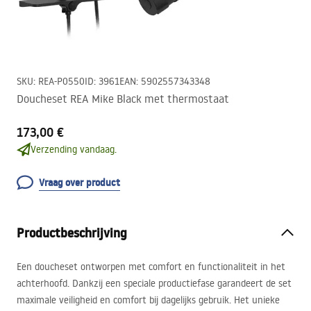
SKU
:
REA-P0550
ID
:
3961
EAN
:
5902557343348
Doucheset REA Mike Black met thermostaat
173,00 €
Verzending vandaag.
Vraag over product
Productbeschrijving
Een doucheset ontworpen met comfort en functionaliteit in het
achterhoofd. Dankzij een speciale productiefase garandeert de set
maximale veiligheid en comfort bij dagelijks gebruik. Het unieke