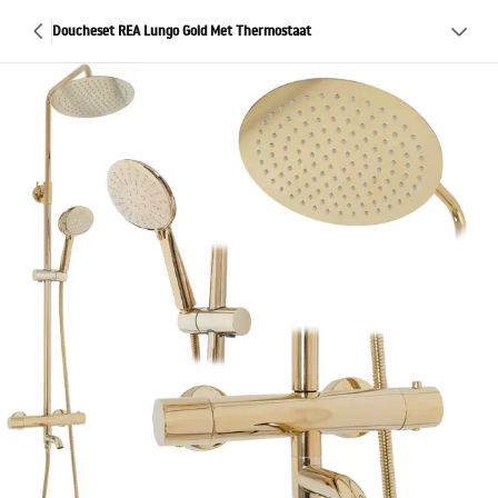
Doucheset REA Lungo Gold Met Thermostaat