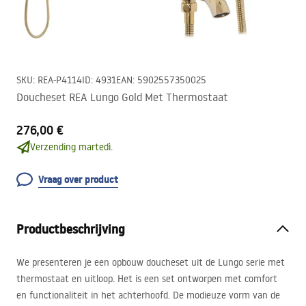
SKU
:
REA-P4114
ID
:
4931
EAN
:
5902557350025
Doucheset REA Lungo Gold Met Thermostaat
276,00 €
Verzending martedì.
Vraag over product
Productbeschrijving
We presenteren je een opbouw doucheset uit de Lungo serie met
thermostaat en uitloop. Het is een set ontworpen met comfort
en functionaliteit in het achterhoofd. De modieuze vorm van de