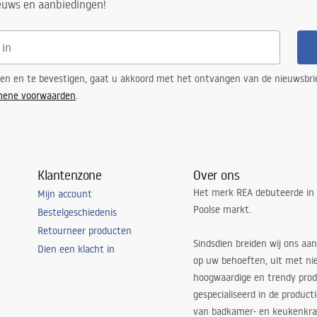
ieuws en aanbiedingen!
ren en te bevestigen, gaat u akkoord met het ontvangen van de nieuwsbri
mene voorwaarden
.
Klantenzone
Over ons
Het merk REA debuteerde in
Mijn account
Poolse markt.
Bestelgeschiedenis
Retourneer producten
Sindsdien breiden wij ons aan
Dien een klacht in
op uw behoeften, uit met ni
hoogwaardige en trendy produ
gespecialiseerd in de product
van badkamer- en keukenkra