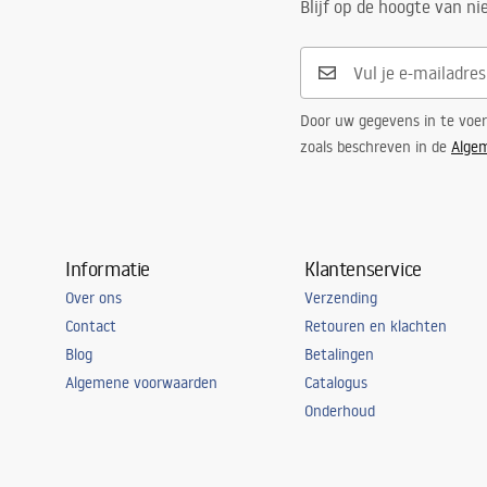
Blijf op de hoogte van n
Door uw gegevens in te voe
zoals beschreven in de
Alge
Informatie
Klantenservice
Over ons
Verzending
Contact
Retouren en klachten
Blog
Betalingen
Algemene voorwaarden
Catalogus
Onderhoud