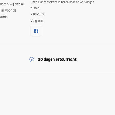
Onze klantenservice is bereikbaar op werkdagen
deren wij dat al
tussen:
ijn voor de
7:00–15:30
oneel.
Volg ons
30 dagen retourrecht