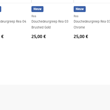
Nieuw
Nieuw
ing
Rea
Rea
deurgreep Rea 04
Douchedeurgreep Rea 03
Douchedeurgreep Rea 0
n
Brushed Gold
Chrome
 €
25,00 €
25,00 €