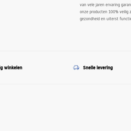
van vele jaren ervaring garan
onze producten 100% veilig z
gezondheid en uiterst functi
ig winkelen
Snelle levering