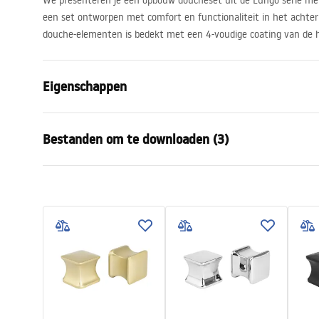
We presenteren je een opbouw doucheset uit de Lungo serie met
een set ontworpen met comfort en functionaliteit in het achte
douche-elementen is bedekt met een 4-voudige coating van de 
Eigenschappen
Kleur
Chroom
Bestanden om te downloaden (3)
Materiaal
Messing, AB
Kraan type
Thermostat
Veiligheidsinformatie
Garan
Montagewijze
Oppervlak
Safety_Information_Shower_set.p
Warra
Hoogteverstelling
Ja
df
Faucet
Min. hoogte
820
mm
Max. hoogte
1170
mm
Montage-instructies
Baduitloop
Ja, draaibaa
shower_set.pdf
Drukregeling
Ja