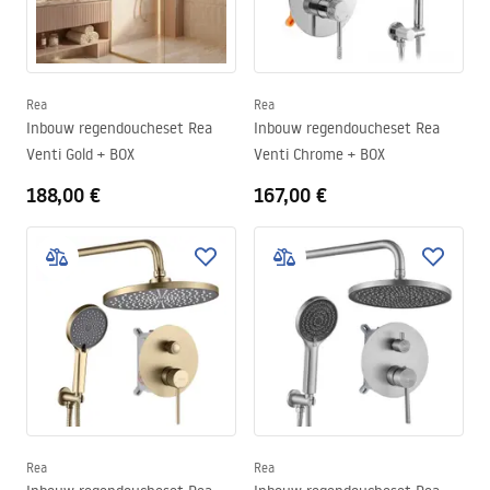
Rea
Rea
Inbouw regendoucheset Rea
Inbouw regendoucheset Rea
Venti Gold + BOX
Venti Chrome + BOX
188,00 €
167,00 €
Rea
Rea