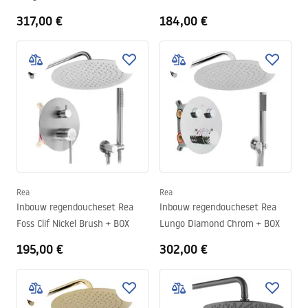
317,00 €
184,00 €
Rea
Rea
Inbouw regendoucheset Rea
Inbouw regendoucheset Rea
Foss Clif Nickel Brush + BOX
Lungo Diamond Chrom + BOX
195,00 €
302,00 €