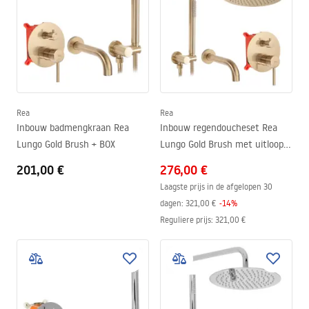
Rea
Rea
Inbouw badmengkraan Rea
Inbouw regendoucheset Rea
Lungo Gold Brush + BOX
Lungo Gold Brush met uitloop +
BOX
201,00 €
276,00 €
Laagste prijs in de afgelopen 30
dagen:
321,00 €
-
14
%
Reguliere prijs
:
321,00 €