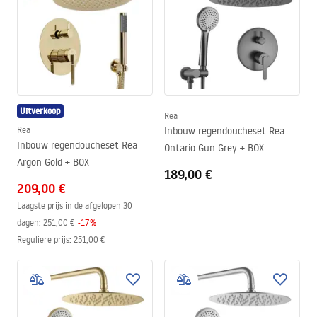
Uitverkoop
Rea
Rea
Inbouw regendoucheset Rea
Inbouw regendoucheset Rea
Ontario Gun Grey + BOX
Argon Gold + BOX
189,00 €
209,00 €
Laagste prijs in de afgelopen 30
dagen:
251,00 €
-
17
%
Reguliere prijs
:
251,00 €