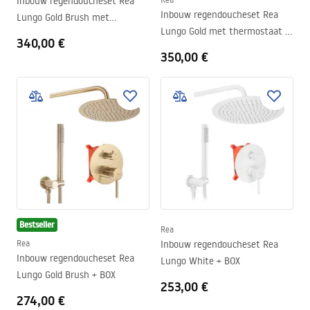
Inbouw regendoucheset Rea
Inbouw regendoucheset Rea
Lungo Gold Brush met
Lungo Gold met thermostaat +
thermostaat + BOX
340,00 €
BOX
350,00 €
Bestseller
Rea
Rea
Inbouw regendoucheset Rea
Inbouw regendoucheset Rea
Lungo White + BOX
Lungo Gold Brush + BOX
253,00 €
274,00 €