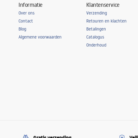
Informatie
Klantenservice
Over ons
Verzending
Contact
Retouren en klachten
Blog
Betalingen
Algemene voorwaarden
Catalogus
Onderhoud
Gratis verzending
Veil