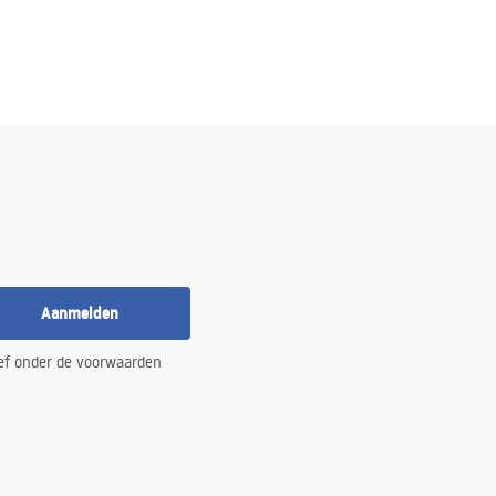
Aanmelden
ef onder de voorwaarden