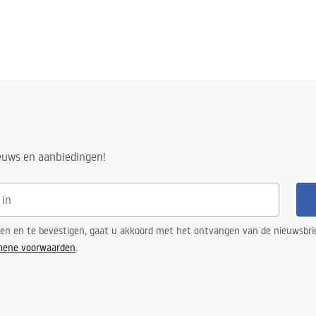
ieuws en aanbiedingen!
ren en te bevestigen, gaat u akkoord met het ontvangen van de nieuwsbri
mene voorwaarden
.