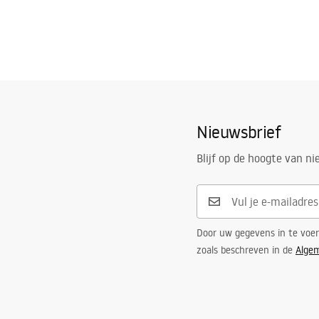
Nieuwsbrief
Blijf op de hoogte van n
Door uw gegevens in te voe
zoals beschreven in de
Alge