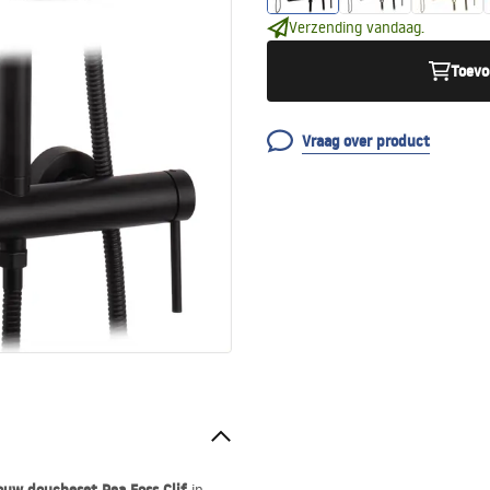
Verzending vandaag.
Toevo
Vraag over product