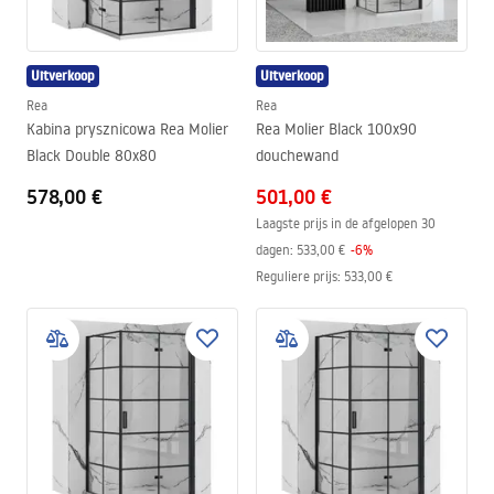
Uitverkoop
Uitverkoop
Rea
Rea
Kabina prysznicowa Rea Molier
Rea Molier Black 100x90
Black Double 80x80
douchewand
578,00 €
501,00 €
Laagste prijs in de afgelopen 30
dagen:
533,00 €
-
6
%
Reguliere prijs
:
533,00 €