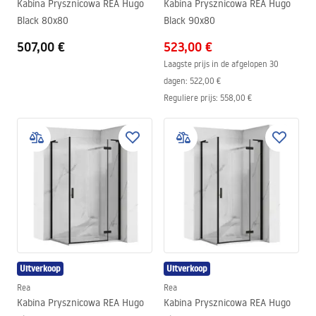
Kabina Prysznicowa REA Hugo
Kabina Prysznicowa REA Hugo
Black 80x80
Black 90x80
507,00 €
523,00 €
Laagste prijs in de afgelopen 30
dagen:
522,00 €
Reguliere prijs
:
558,00 €
Uitverkoop
Uitverkoop
Rea
Rea
Kabina Prysznicowa REA Hugo
Kabina Prysznicowa REA Hugo