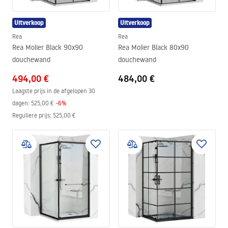
Uitverkoop
Uitverkoop
Rea
Rea
Rea Molier Black 90x90
Rea Molier Black 80x90
douchewand
douchewand
494,00 €
484,00 €
Laagste prijs in de afgelopen 30
dagen:
525,00 €
-
6
%
Reguliere prijs
:
525,00 €