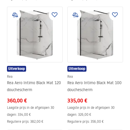
Uitverkoop
Uitverkoop
Rea
Rea
Rea Aero Intimo Black Mat 120
Rea Aero Intimo Black Mat 100
douchescherm
douchescherm
360,00 €
335,00 €
Laagste prijs in de afgelopen 30
Laagste prijs in de afgelopen 30
dagen:
334,00 €
dagen:
326,00 €
Reguliere prijs
:
382,00 €
Reguliere prijs
:
356,00 €