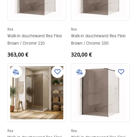
Rea
Rea
Walk-in douchewand Rea Flexi
Walk-in douchewand Rea Flexi
Brown / Chrome 110
Brown / Chrome 100
363,00 €
320,00 €
Rea
Rea