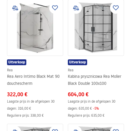
Uitverkoop
Uitverkoop
Rea
Rea
Rea Aero Intimo Black Mat 90
Kabina prysznicowa Rea Molier
douchescherm
Black Double 100x100
322,00 €
604,00 €
Laagste prijs in de afgelopen 30
Laagste prijs in de afgelopen 30
dagen:
316,00 €
dagen:
635,00 €
-
5
%
Reguliere prijs
:
338,00 €
Reguliere prijs
:
635,00 €