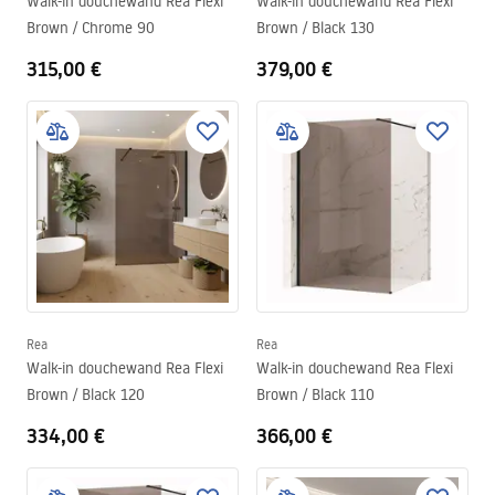
Walk-in douchewand Rea Flexi
Walk-in douchewand Rea Flexi
Brown / Chrome 90
Brown / Black 130
315,00 €
379,00 €
Rea
Rea
Walk-in douchewand Rea Flexi
Walk-in douchewand Rea Flexi
Brown / Black 120
Brown / Black 110
334,00 €
366,00 €