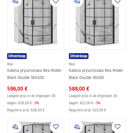
Uitverkoop
Uitverkoop
Rea
Rea
Kabina prysznicowa Rea Molier
Kabina prysznicowa Rea Molier
Black Double 90x100
Black Double 90x90
596,00 €
588,00 €
Laagste prijs in de afgelopen 30
Laagste prijs in de afgelopen 30
dagen:
628,00 €
-
5
%
dagen:
621,00 €
-
5
%
Reguliere prijs
:
628,00 €
Reguliere prijs
:
621,00 €