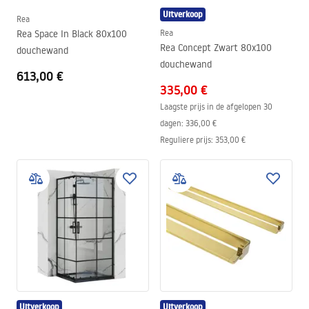
Uitverkoop
Rea
Rea Space In Black 80x100
Rea
Rea Concept Zwart 80x100
douchewand
douchewand
613,00 €
335,00 €
Laagste prijs in de afgelopen 30
dagen:
336,00 €
Reguliere prijs
:
353,00 €
Uitverkoop
Uitverkoop