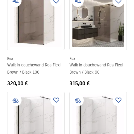
Rea
Rea
Walk-in douchewand Rea Flexi
Walk-in douchewand Rea Flexi
Brown / Black 100
Brown / Black 90
320,00 €
315,00 €