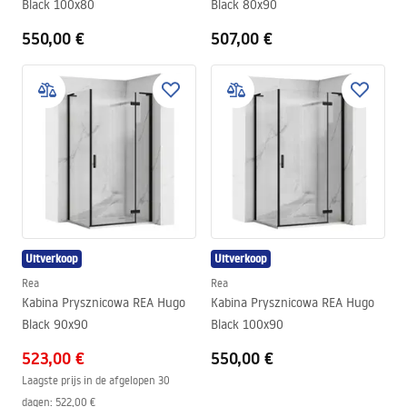
Black 100x80
Black 80x90
550,00 €
507,00 €
Uitverkoop
Uitverkoop
Rea
Rea
Kabina Prysznicowa REA Hugo
Kabina Prysznicowa REA Hugo
Black 90x90
Black 100x90
523,00 €
550,00 €
Laagste prijs in de afgelopen 30
dagen:
522,00 €