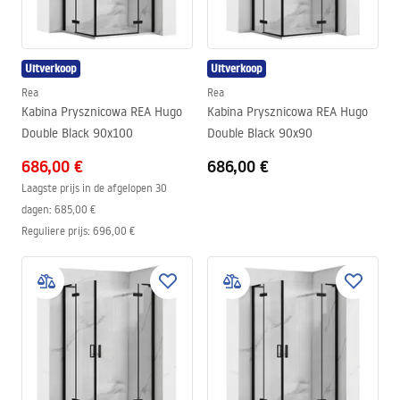
Uitverkoop
Uitverkoop
Rea
Rea
Kabina Prysznicowa REA Hugo
Kabina Prysznicowa REA Hugo
Double Black 90x100
Double Black 90x90
686,00 €
686,00 €
Laagste prijs in de afgelopen 30
dagen:
685,00 €
Reguliere prijs
:
696,00 €