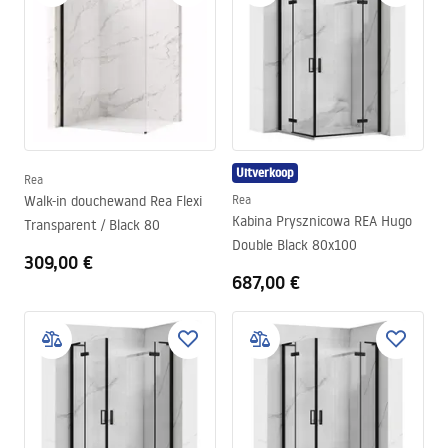
Uitverkoop
Rea
Walk-in douchewand Rea Flexi
Rea
Kabina Prysznicowa REA Hugo
Transparent / Black 80
Double Black 80x100
309,00 €
687,00 €