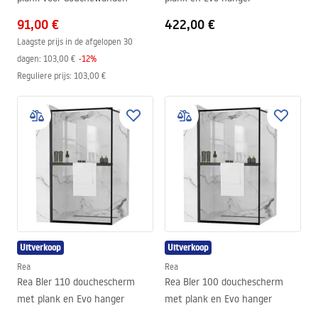
91,00 €
422,00 €
Laagste prijs in de afgelopen 30
dagen:
103,00 €
-
12
%
Reguliere prijs
:
103,00 €
Uitverkoop
Uitverkoop
Rea
Rea
Rea Bler 110 douchescherm
Rea Bler 100 douchescherm
met plank en Evo hanger
met plank en Evo hanger