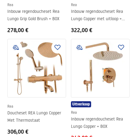
Rea
Rea
Inbouw regendoucheset Rea
Inbouw regendoucheset Rea
Lungo Grip Gold Brush + BOX
Lungo Copper met uitloop +
BOX
278,00 €
322,00 €
Uitverkoop
Rea
Doucheset REA Lungo Copper
Rea
Inbouw regendoucheset Rea
Met Thermostaat
Lungo Copper + BOX
306,00 €