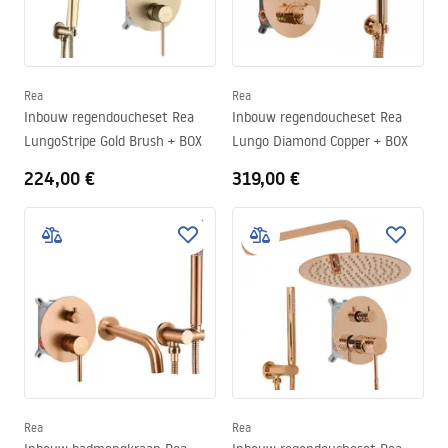
Rea
Rea
Inbouw regendoucheset Rea
Inbouw regendoucheset Rea
LungoStripe Gold Brush + BOX
Lungo Diamond Copper + BOX
224,00 €
319,00 €
Rea
Rea