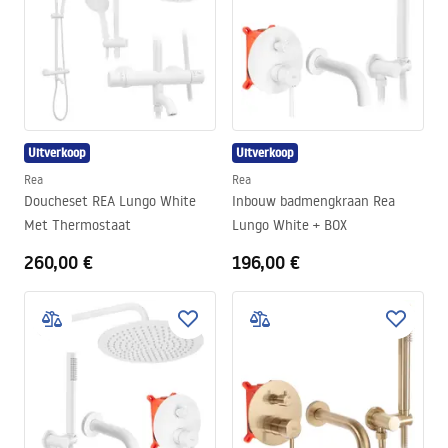
Uitverkoop
Uitverkoop
Rea
Rea
Doucheset REA Lungo White
Inbouw badmengkraan Rea
Met Thermostaat
Lungo White + BOX
260,00 €
196,00 €