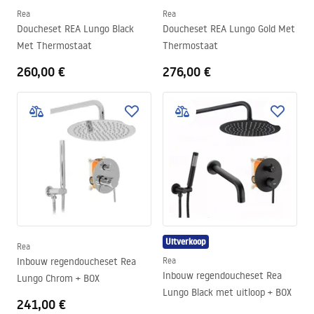
Rea
Rea
Doucheset REA Lungo Black
Doucheset REA Lungo Gold Met
Met Thermostaat
Thermostaat
260,00 €
276,00 €
Uitverkoop
Rea
Inbouw regendoucheset Rea
Rea
Inbouw regendoucheset Rea
Lungo Chrom + BOX
Lungo Black met uitloop + BOX
241,00 €