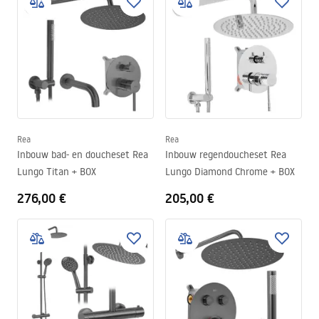
Rea
Rea
Inbouw bad- en doucheset Rea
Inbouw regendoucheset Rea
Lungo Titan + BOX
Lungo Diamond Chrome + BOX
276,00 €
205,00 €