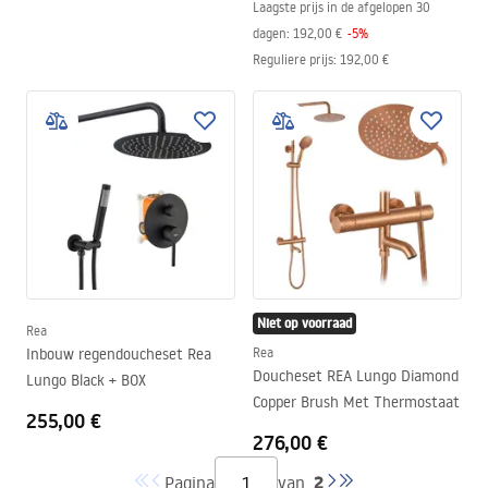
Laagste prijs in de afgelopen 30
dagen:
192,00 €
-
5
%
Reguliere prijs
:
192,00 €
Niet op voorraad
Rea
Inbouw regendoucheset Rea
Rea
Doucheset REA Lungo Diamond
Lungo Black + BOX
Copper Brush Met Thermostaat
255,00 €
276,00 €
2
Pagina
van