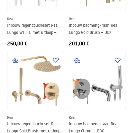
Rea
Rea
Inbouw regendoucheset Rea
Inbouw badmengkraan Rea
Lungo WHITE met uitloop +
Lungo Gold Brush + BOX
BOX
250,00 €
201,00 €
Rea
Rea
Inbouw regendoucheset Rea
Inbouw badmengkraan Rea
Lungo Gold Brush met uitloop +
Lungo Chrom + BOX