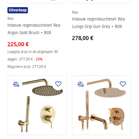
Uitverkoop
Rea
Rea
Inbouw regendoucheset Rea
Inbouw regendoucheset Rea
Lungo Grip Gun Grey + BOX
Argon Gold Brush + BOX
278,00 €
225,00 €
Laagste prijs in de afgelopen 30
dagen:
277,00 €
-
19
%
Reguliere prijs
:
277,00 €