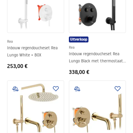
Uitverkoop
Rea
Inbouw regendoucheset Rea
Rea
Inbouw regendoucheset Rea
Lungo White + BOX
Lungo Black met thermostaat
253,00 €
+ BOX
338,00 €