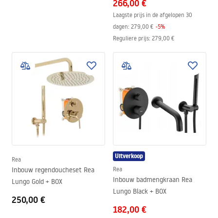
266,00 €
Laagste prijs in de afgelopen 30
dagen:
279,00 €
-
5
%
Reguliere prijs
:
279,00 €
Uitverkoop
Rea
Inbouw regendoucheset Rea
Rea
Inbouw badmengkraan Rea
Lungo Gold + BOX
Lungo Black + BOX
250,00 €
182,00 €