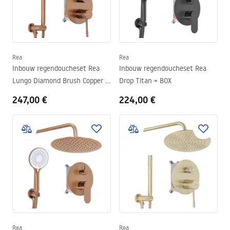
Rea
Rea
Inbouw regendoucheset Rea
Inbouw regendoucheset Rea
Lungo Diamond Brush Copper +
Drop Titan + BOX
BOX
247,00 €
224,00 €
Rea
Rea