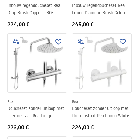
Inbouw regendoucheset Rea
Inbouw regendoucheset Rea
Drop Brush Copper + BOX
Lungo Diamond Brush Gold +
BOX
224,00 €
245,00 €
Rea
Rea
Doucheset zonder uitloop met
Doucheset zonder uitloop met
thermostaat Rea Lungo
thermostaat Rea Lungo White
Chrome
223,00 €
224,00 €