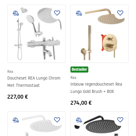
Bestseller
Rea
Doucheset REA Lungo Chrom
Rea
Inbouw regendoucheset Rea
Met Thermostaat
Lungo Gold Brush + BOX
227,00 €
274,00 €