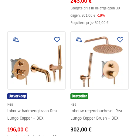
243,00 €
Laagste prijs in de afgelopen 30
dagen:
301,00 €
-
19
%
Reguliere prijs
:
301,00 €
Uitverkoop
Bestseller
Rea
Rea
Inbouw badmengkraan Rea
Inbouw regendoucheset Rea
Lungo Copper + BOX
Lungo Copper Brush + BOX
196,00 €
302,00 €