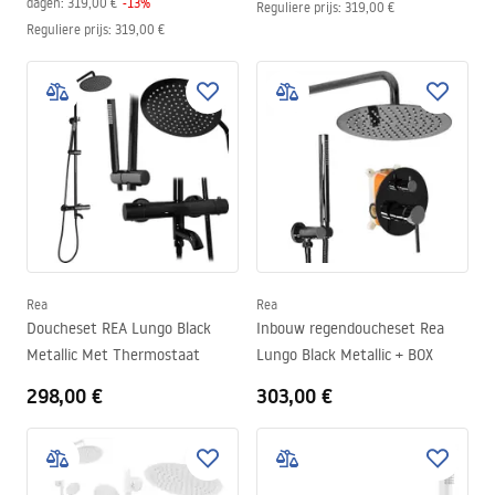
dagen:
319,00 €
-
13
%
Reguliere prijs
:
319,00 €
Reguliere prijs
:
319,00 €
Rea
Rea
Doucheset REA Lungo Black
Inbouw regendoucheset Rea
Metallic Met Thermostaat
Lungo Black Metallic + BOX
298,00 €
303,00 €