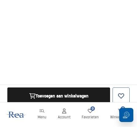
Toevoegen aan winkelwagen
0
0
Menu
Account
Favorieten
Winkelwagen