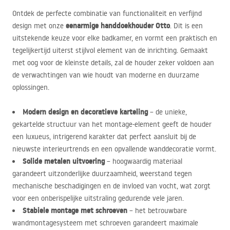
Ontdek de perfecte combinatie van functionaliteit en verfijnd
eenarmige handdoekhouder Otto
design met onze
. Dit is een
uitstekende keuze voor elke badkamer, en vormt een praktisch en
tegelijkertijd uiterst stijlvol element van de inrichting. Gemaakt
met oog voor de kleinste details, zal de houder zeker voldoen aan
de verwachtingen van wie houdt van moderne en duurzame
oplossingen.
Modern design en decoratieve karteling
– de unieke,
gekartelde structuur van het montage-element geeft de houder
een luxueus, intrigerend karakter dat perfect aansluit bij de
nieuwste interieurtrends en een opvallende wanddecoratie vormt.
Solide metalen uitvoering
– hoogwaardig materiaal
garandeert uitzonderlijke duurzaamheid, weerstand tegen
mechanische beschadigingen en de invloed van vocht, wat zorgt
voor een onberispelijke uitstraling gedurende vele jaren.
Stabiele montage met schroeven
– het betrouwbare
wandmontagesysteem met schroeven garandeert maximale