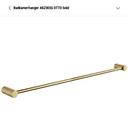
Badkamerhanger A62301G OTTO Gold