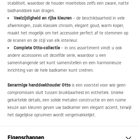
stabiliteit, waardoor de houder moeiteloos zelfs een zware, natte
badhanddoek kan dragen.
Veelzijdigheid en rijke kleuren
– de beschikbaarheid in vele
afwerkingen, zoals klassiek chroom, elegant goud, warm koper,
maakt het mogelijk om het accessoire perfect af te stemmen op
de kranen en de stijl van elk interieur.
Complete Otto-collectie
– in ons assortiment vindt u ook
andere accessoires uit dezelfde serie, waardoor u een
samenhangende set kunt samenstellen en een harmonieuze
inrichting van de hele badkamer kunt creëren.
Eenarmige handdoekhouder Otto
is een voorstel voor wie geen
compromissen sluit tussen bruikbaarheid en esthetiek. Unieke
gekartelde details, een solide metalen constructie en een ruime
keuze aan kleuren geven uw badkamer een elegant accent, terwijl
het dagelijkse opruimen wordt vergemakkelijkt.
Eigenschappen