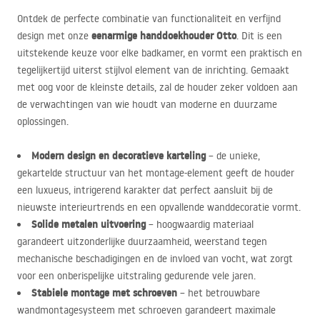
Ontdek de perfecte combinatie van functionaliteit en verfijnd
eenarmige handdoekhouder Otto
design met onze
. Dit is een
uitstekende keuze voor elke badkamer, en vormt een praktisch en
tegelijkertijd uiterst stijlvol element van de inrichting. Gemaakt
met oog voor de kleinste details, zal de houder zeker voldoen aan
de verwachtingen van wie houdt van moderne en duurzame
oplossingen.
Modern design en decoratieve karteling
– de unieke,
gekartelde structuur van het montage-element geeft de houder
een luxueus, intrigerend karakter dat perfect aansluit bij de
nieuwste interieurtrends en een opvallende wanddecoratie vormt.
Solide metalen uitvoering
– hoogwaardig materiaal
garandeert uitzonderlijke duurzaamheid, weerstand tegen
mechanische beschadigingen en de invloed van vocht, wat zorgt
voor een onberispelijke uitstraling gedurende vele jaren.
Stabiele montage met schroeven
– het betrouwbare
wandmontagesysteem met schroeven garandeert maximale