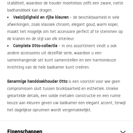
stabiliteit, waardoor de houder moeiteloos zelfs een zware, natte
badhanddoek kan dragen.
Veelzijdigheid en rijke kleuren
– de beschikbaarheid in vele
afwerkingen, zoals klassiek chroom, elegant goud, warm koper,
maakt het mogelijk om het accessoire perfect af te stemmen op
de kranen en de stijl van elk interieur.
Complete Otto-collectie
– in ons assortiment vindt u ook
andere accessoires uit dezelfde serie, waardoor u een
samenhangende set kunt samenstellen en een harmonieuze
inrichting van de hele badkamer kunt creëren.
Eenarmige handdoekhouder Otto
is een voorstel voor wie geen
compromissen sluit tussen bruikbaarheid en esthetiek. Unieke
gekartelde details, een solide metalen constructie en een ruime
keuze aan kleuren geven uw badkamer een elegant accent, terwijl
het dagelijkse opruimen wordt vergemakkelijkt.
Eigenschappen