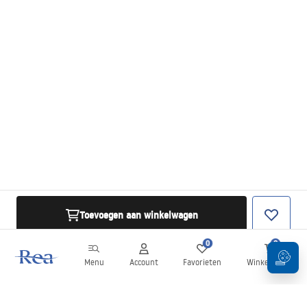
Toevoegen aan winkelwagen
0
0
Menu
Account
Favorieten
Winkelwagen