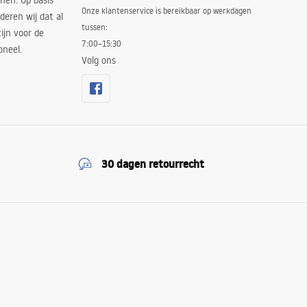
nen. Op basis
Onze klantenservice is bereikbaar op werkdagen
deren wij dat al
tussen:
ijn voor de
7:00–15:30
oneel.
Volg ons
30 dagen retourrecht