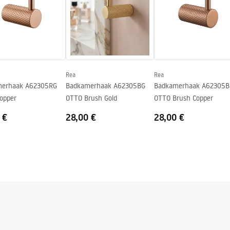
n
Rea
Rea
merhaak A62305RG
Badkamerhaak A62305BG
Badkamerhaak A62305
opper
OTTO Brush Gold
OTTO Brush Copper
 €
28,00 €
28,00 €