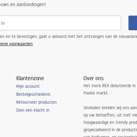
ieuws en aanbiedingen!
ren en te bevestigen, gaat u akkoord met het ontvangen van de nieuwsbri
mene voorwaarden
.
Klantenzone
Over ons
Het merk REA debuteerde in
Mijn account
Poolse markt.
Bestelgeschiedenis
Retourneer producten
Sindsdien breiden wij ons aan
Dien een klacht in
op uw behoeften, uit met ni
hoogwaardige en trendy produ
gespecialiseerd in de product