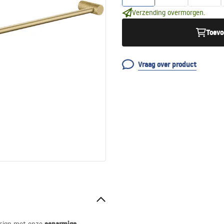
Verzending overmorgen.
Toevo
Vraag over product