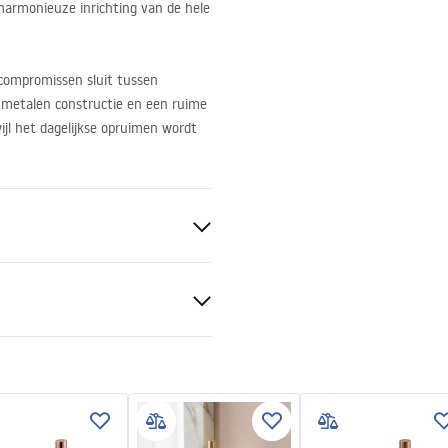
armonieuze inrichting van de hele
 compromissen sluit tussen
de metalen constructie en een ruime
jl het dagelijkse opruimen wordt
teld
gheidsinformatie
_Information_Accessories.pd