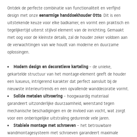
Ontdek de perfecte combinatie van functionaliteit en verfijnd
eenarmige handdoekhouder Otto
design met onze
. Dit is een
uitstekende keuze voor elke badkamer, en vormt een praktisch en
tegelijkertijd uiterst stijlvol element van de inrichting. Gemaakt
met oog voor de kleinste details, zal de houder zeker voldoen aan
de verwachtingen van wie houdt van moderne en duurzame
oplossingen.
Modern design en decoratieve karteling
– de unieke,
gekartelde structuur van het montage-element geeft de houder
een luxueus, intrigerend karakter dat perfect aansluit bij de
nieuwste interieurtrends en een opvallende wanddecoratie vormt.
Solide metalen uitvoering
– hoogwaardig materiaal
garandeert uitzonderlijke duurzaamheid, weerstand tegen
mechanische beschadigingen en de invloed van vocht, wat zorgt
voor een onberispelijke uitstraling gedurende vele jaren.
Stabiele montage met schroeven
– het betrouwbare
wandmontagesysteem met schroeven garandeert maximale