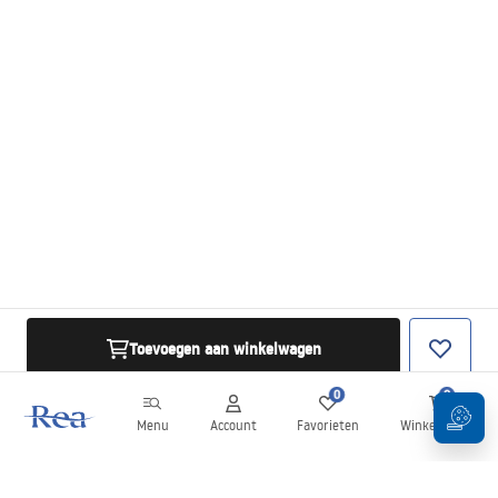
Toevoegen aan winkelwagen
0
0
Menu
Account
Favorieten
Winkelwagen