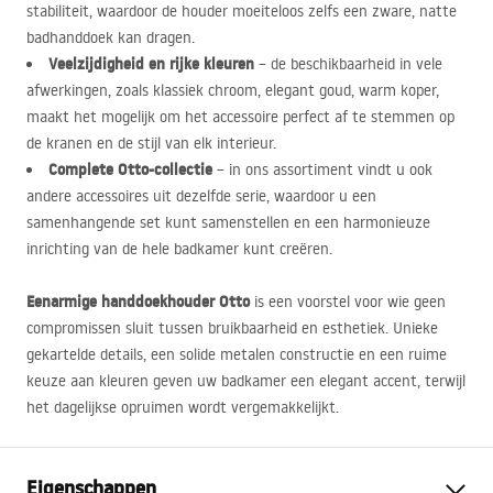
stabiliteit, waardoor de houder moeiteloos zelfs een zware, natte
badhanddoek kan dragen.
Veelzijdigheid en rijke kleuren
– de beschikbaarheid in vele
afwerkingen, zoals klassiek chroom, elegant goud, warm koper,
maakt het mogelijk om het accessoire perfect af te stemmen op
de kranen en de stijl van elk interieur.
Complete Otto-collectie
– in ons assortiment vindt u ook
andere accessoires uit dezelfde serie, waardoor u een
samenhangende set kunt samenstellen en een harmonieuze
inrichting van de hele badkamer kunt creëren.
Eenarmige handdoekhouder Otto
is een voorstel voor wie geen
compromissen sluit tussen bruikbaarheid en esthetiek. Unieke
gekartelde details, een solide metalen constructie en een ruime
keuze aan kleuren geven uw badkamer een elegant accent, terwijl
het dagelijkse opruimen wordt vergemakkelijkt.
Eigenschappen