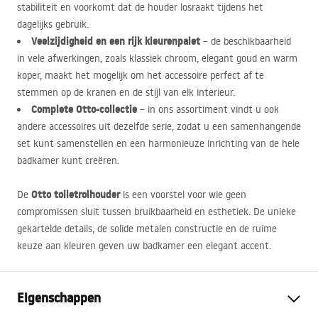
stabiliteit en voorkomt dat de houder losraakt tijdens het
dagelijks gebruik.
Veelzijdigheid en een rijk kleurenpalet
– de beschikbaarheid
in vele afwerkingen, zoals klassiek chroom, elegant goud en warm
koper, maakt het mogelijk om het accessoire perfect af te
stemmen op de kranen en de stijl van elk interieur.
Complete Otto-collectie
– in ons assortiment vindt u ook
andere accessoires uit dezelfde serie, zodat u een samenhangende
set kunt samenstellen en een harmonieuze inrichting van de hele
badkamer kunt creëren.
Otto toiletrolhouder
De
is een voorstel voor wie geen
compromissen sluit tussen bruikbaarheid en esthetiek. De unieke
gekartelde details, de solide metalen constructie en de ruime
keuze aan kleuren geven uw badkamer een elegant accent.
Eigenschappen