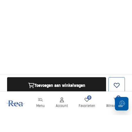
Toevoegen aan winkelwagen
0
0
Menu
Account
Favorieten
Winkelwagen
Nieuwsbrief