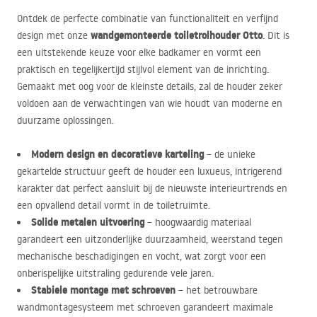
Ontdek de perfecte combinatie van functionaliteit en verfijnd
wandgemonteerde toiletrolhouder Otto
design met onze
. Dit is
een uitstekende keuze voor elke badkamer en vormt een
praktisch en tegelijkertijd stijlvol element van de inrichting.
Gemaakt met oog voor de kleinste details, zal de houder zeker
voldoen aan de verwachtingen van wie houdt van moderne en
duurzame oplossingen.
Modern design en decoratieve karteling
– de unieke
gekartelde structuur geeft de houder een luxueus, intrigerend
karakter dat perfect aansluit bij de nieuwste interieurtrends en
een opvallend detail vormt in de toiletruimte.
Solide metalen uitvoering
– hoogwaardig materiaal
garandeert een uitzonderlijke duurzaamheid, weerstand tegen
mechanische beschadigingen en vocht, wat zorgt voor een
onberispelijke uitstraling gedurende vele jaren.
Stabiele montage met schroeven
– het betrouwbare
wandmontagesysteem met schroeven garandeert maximale