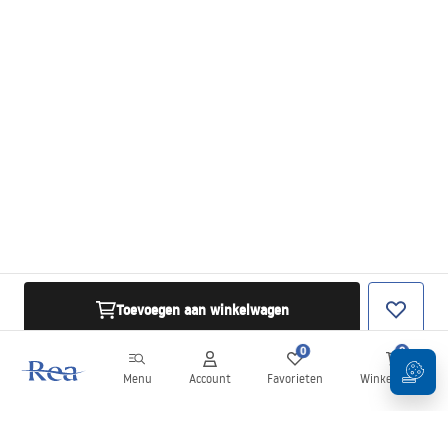
Toevoegen aan winkelwagen
0
0
Menu
Account
Favorieten
Winkelwagen