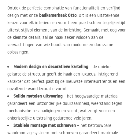
Ontdek de perfecte combinatie van functionaliteit en verfijnd
badkamerhaak Otto
design met onze
. Dit is een uitstekende
keuze voor elk interieur en vormt een praktisch en tegelijkertijd
uiterst stijlvol element van de inrichting. Gemaakt met oog voor
de kleinste details, zal de haak zeker voldoen aan de
verwachtingen van wie houdt van moderne en duurzame
oplossingen.
Modern design en decoratieve karteling
– de unieke
gekartelde structuur geeft de haak een luxueus, intrigerend
karakter dat perfect past bij de nieuwste interieurtrends en een
opvallende wanddecoratie vormt.
Solide metalen uitvoering
– het hoogwaardige materiaal
garandeert een uitzonderlijke duurzaamheid, weerstand tegen
mechanische beschadigingen en vocht, wat zorgt voor een
onberispelijke uitstraling gedurende vele jaren.
Stabiele montage met schroeven
– het betrouwbare
wandmontagesysteem met schroeven garandeert maximale