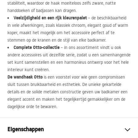
stabiliteit, waardoor de haak moeiteloos zelfs zware, natte
handdoeken of badjassen kan dragen.
Veelzijdigheid en een rijk kleurenpalet
– de beschikbaarheid
in vele afwerkingen, zoals klassiek chroom, elegant goud of warm
koper, maakt het mogelijk om het accessoire perfect af te
stemmen op de kranen en de stijl van elke badkamer.
Complete Otto-collectie
– in ons assortiment vindt u ook
andere accessoires uit dezelfde serie, zodat u een samenhangende
set kunt samenstellen en een harmonieus ontwerp voor het hele
interieur kunt creëren.
De wandhaak Otto
is een voorstel voor wie geen compromissen
sluit tussen bruikbaarheid en esthetiek. De unieke gekartelde
details en de solide metalen constructie geven uw badkamer een
elegant accent en maken het tegelijkertijd gemakkelijker om de
dagelijkse orde te bewaren.
Eigenschappen