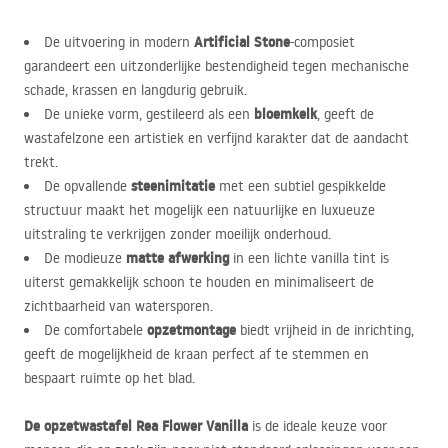
Artificial Stone
De uitvoering in modern
-composiet
garandeert een uitzonderlijke bestendigheid tegen mechanische
schade, krassen en langdurig gebruik.
bloemkelk
De unieke vorm, gestileerd als een
, geeft de
wastafelzone een artistiek en verfijnd karakter dat de aandacht
trekt.
steenimitatie
De opvallende
met een subtiel gespikkelde
structuur maakt het mogelijk een natuurlijke en luxueuze
uitstraling te verkrijgen zonder moeilijk onderhoud.
matte afwerking
De modieuze
in een lichte vanilla tint is
uiterst gemakkelijk schoon te houden en minimaliseert de
zichtbaarheid van watersporen.
opzetmontage
De comfortabele
biedt vrijheid in de inrichting,
geeft de mogelijkheid de kraan perfect af te stemmen en
bespaart ruimte op het blad.
De opzetwastafel Rea Flower Vanilla
is de ideale keuze voor