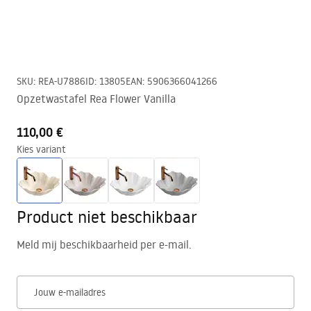
SKU
:
REA-U7886
ID
:
13805
EAN
:
5906366041266
Opzetwastafel Rea Flower Vanilla
110,00 €
Kies variant
Product niet beschikbaar
Meld mij beschikbaarheid per e-mail.
Jouw e-mailadres