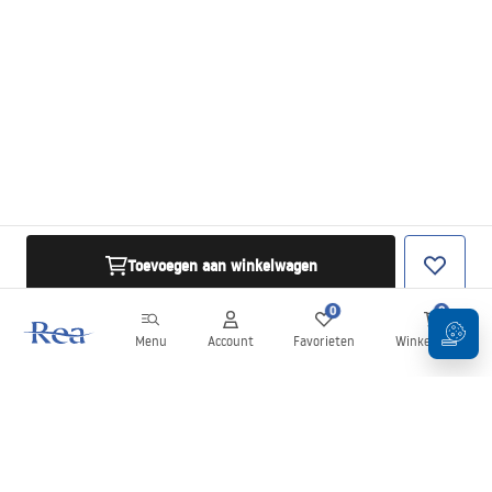
Toevoegen aan winkelwagen
0
0
Menu
Account
Favorieten
Winkelwagen
Nieuwsbrief
Blijf op de hoogte van nieuws en aanbiedingen!