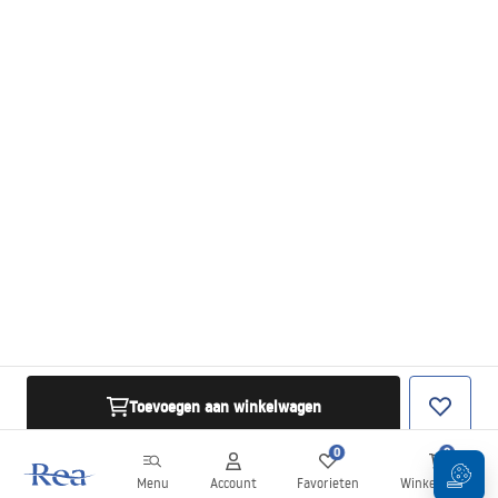
Toevoegen aan winkelwagen
0
0
Menu
Account
Favorieten
Winkelwagen