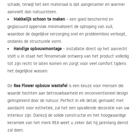
schade, terwijl het een materiaal is dat aangenamer en warmer
aanvoelt dan natuursteen.
Makkelijk schoon te maken
– een goed beschermd en
geglazuurd oppervlak minimaliseert de ophoping van vuil,
waardoor de dagelijkse verzorging snel en probleemloos verloopt,
ondanks de structurele vorm.
Handige opbouwmontage
– installatie direct op het aanrecht
stelt u in staat het fenomenale ontwerp van het product volledig
tot zijn recht te laten komen en zorgt voor veel comfort tijdens
het dagelijkse wassen.
Rea Flower opbouw wastafel
De
is een keuze voor mensen die
waarde hechten aan betrouwbaarheid en onconventioneel design
geïnspireerd door de natuur. Perfect in elk detail, gemaakt met
aandacht voor esthetiek, zal het een opvallende decoratie van uw
interieur zijn. Dankzij de solide constructie en het hoogwaardige
keramiek van het merk
REA
weet u zeker dat hij jarenlang dienst
zal doen.