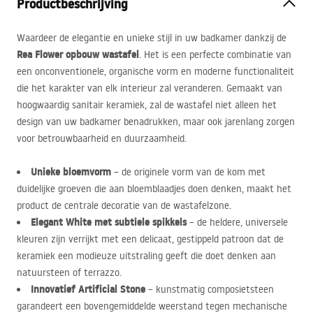
Productbeschrijving
Waardeer de elegantie en unieke stijl in uw badkamer dankzij de
Rea Flower opbouw wastafel
. Het is een perfecte combinatie van
een onconventionele, organische vorm en moderne functionaliteit
die het karakter van elk interieur zal veranderen. Gemaakt van
hoogwaardig sanitair keramiek, zal de wastafel niet alleen het
design van uw badkamer benadrukken, maar ook jarenlang zorgen
voor betrouwbaarheid en duurzaamheid.
Unieke bloemvorm
– de originele vorm van de kom met
duidelijke groeven die aan bloemblaadjes doen denken, maakt het
product de centrale decoratie van de wastafelzone.
Elegant White met subtiele spikkels
– de heldere, universele
kleuren zijn verrijkt met een delicaat, gestippeld patroon dat de
keramiek een modieuze uitstraling geeft die doet denken aan
natuursteen of terrazzo.
Innovatief Artificial Stone
– kunstmatig composietsteen
garandeert een bovengemiddelde weerstand tegen mechanische