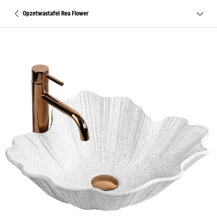
Opzetwastafel Rea Flower