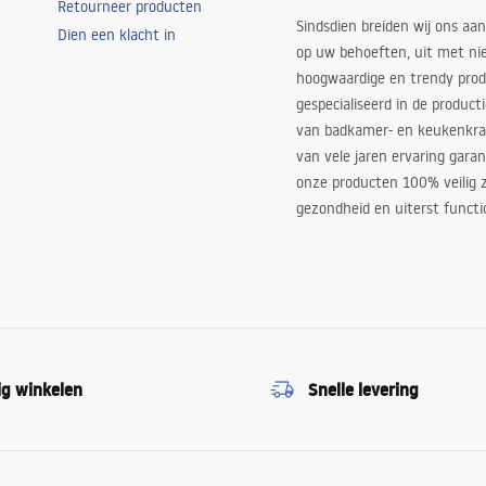
Retourneer producten
Sindsdien breiden wij ons aan
Dien een klacht in
op uw behoeften, uit met ni
hoogwaardige en trendy produ
gespecialiseerd in de product
van badkamer- en keukenkra
van vele jaren ervaring garan
onze producten 100% veilig z
gezondheid en uiterst functi
ig winkelen
Snelle levering