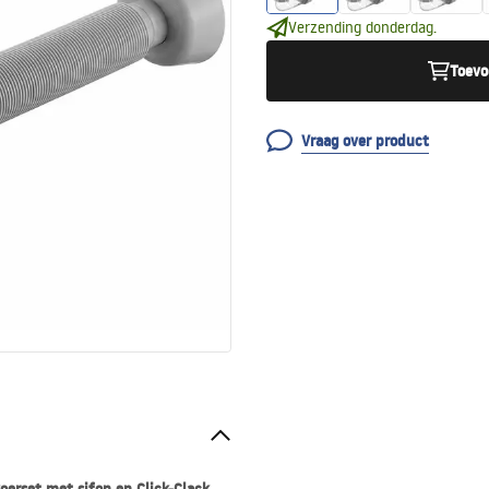
Verzending donderdag.
Toevo
Vraag over product