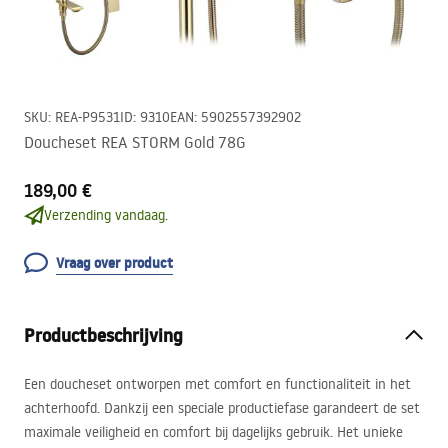
SKU
:
REA-P9531
ID
:
9310
EAN
:
5902557392902
Doucheset REA STORM Gold 78G
189,00 €
Verzending vandaag.
Vraag over product
Productbeschrijving
Een doucheset ontworpen met comfort en functionaliteit in het
achterhoofd. Dankzij een speciale productiefase garandeert de set
maximale veiligheid en comfort bij dagelijks gebruik. Het unieke