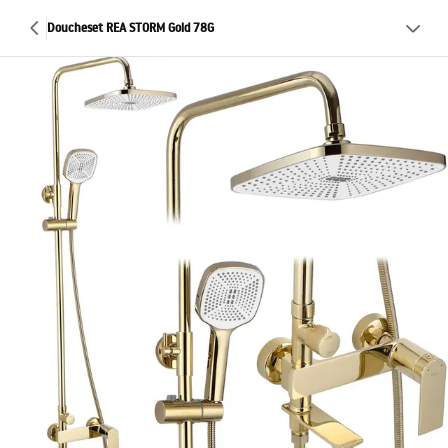
Doucheset REA STORM Gold 78G