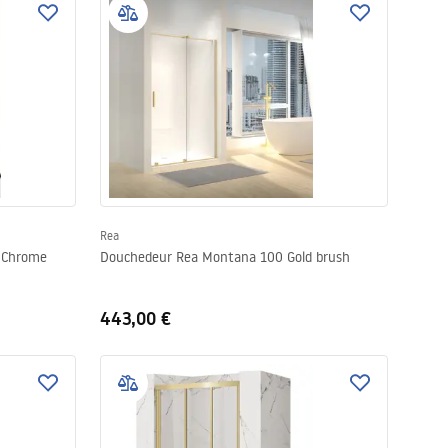
Rea
0 Chrome
Douchedeur Rea Montana 100 Gold brush
443,00 €