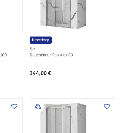
Uitverkoop
Rea
 100
Douchedeur Rea Alex 80
344,00 €