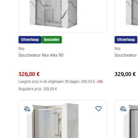
Uitverkoop
Bestseller
Uitverkoop
Rea
Rea
Douchedeur Rea Alex 90
Douchedeur 
326,00 €
329,00 €
Laagste prijs in de afgelopen 30 dagen:
339,00 €
-
4
%
Reguliere prijs
:
339,00 €