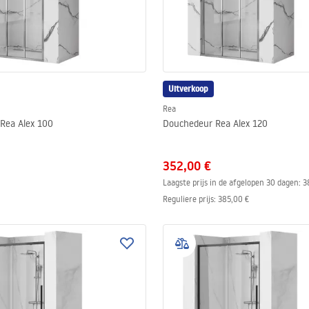
Uitverkoop
Rea
Rea Alex 100
Douchedeur Rea Alex 120
352,00 €
Laagste prijs in de afgelopen 30 dagen:
3
Reguliere prijs
:
385,00 €