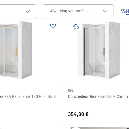
Afwerking van profielen
F
Rea
n REA Rapid Slide 150 Gold Brush
Douchedeur Rea Rapid Slide Chrom
354,00 €