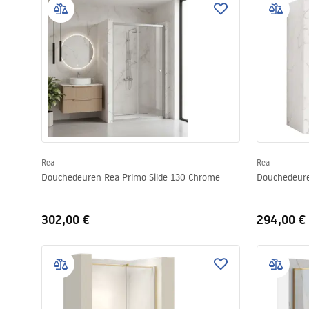
Rea
Rea
Douchedeuren Rea Primo Slide 130 Chrome
Douchedeure
302,00 €
294,00 €