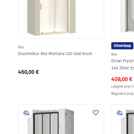
Uitverkoop
Rea
Douchedeur Rea Montana 120 Gold brush
Rea
Drzwi Prysz
140 Złote S
460,00 €
409,00 €
Laagste prijs 
Reguliere prijs