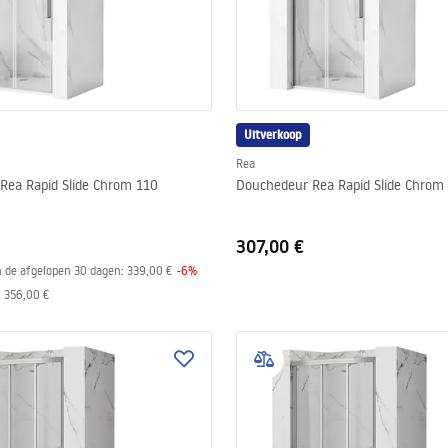
Uitverkoop
Rea
Rea Rapid Slide Chrom 110
Douchedeur Rea Rapid Slide Chrom
307,00 €
in de afgelopen 30 dagen:
339,00 €
-
6
%
:
356,00 €