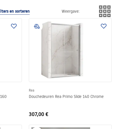
ilters en sorteren
Weergave
:
Rea
 160
Douchedeuren Rea Primo Slide 140 Chrome
307,00 €