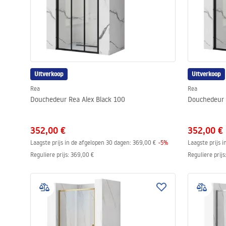
Uitverkoop
Uitverkoop
Rea
Rea
Douchedeur Rea Alex Black 100
Douchedeur 
352,00 €
352,00 €
Laagste prijs in de afgelopen 30 dagen:
369,00 €
-
5
%
Laagste prijs 
Reguliere prijs
:
369,00 €
Reguliere prijs