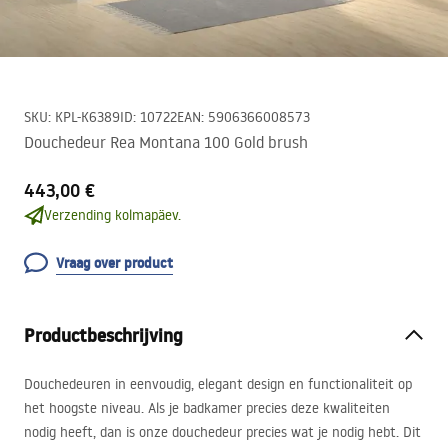
SKU
:
KPL-K6389
ID
:
10722
EAN
:
5906366008573
Douchedeur Rea Montana 100 Gold brush
443,00 €
Verzending kolmapäev.
Vraag over product
Productbeschrijving
Douchedeuren in eenvoudig, elegant design en functionaliteit op
het hoogste niveau. Als je badkamer precies deze kwaliteiten
nodig heeft, dan is onze douchedeur precies wat je nodig hebt. Dit