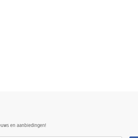
n
ieuws en aanbiedingen!