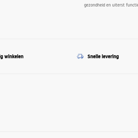
gezondheid en uiterst functi
ig winkelen
Snelle levering