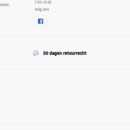
7:00–15:30
oneel.
Volg ons
30 dagen retourrecht