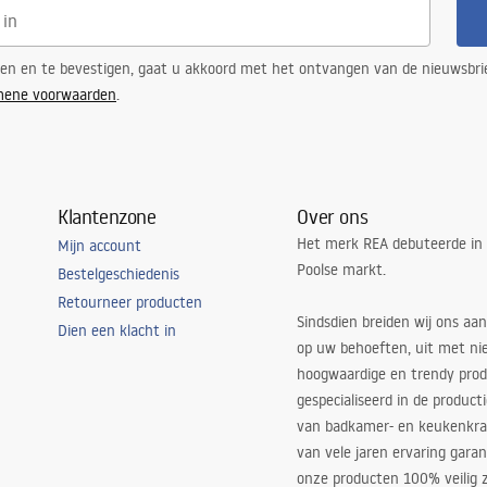
ren en te bevestigen, gaat u akkoord met het ontvangen van de nieuwsbri
mene voorwaarden
.
Klantenzone
Over ons
Het merk REA debuteerde in
Mijn account
Poolse markt.
Bestelgeschiedenis
Retourneer producten
Sindsdien breiden wij ons aan
Dien een klacht in
op uw behoeften, uit met ni
hoogwaardige en trendy produ
gespecialiseerd in de product
van badkamer- en keukenkra
van vele jaren ervaring garan
onze producten 100% veilig z