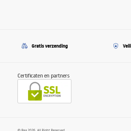
Gratis verzending
Veil
Certificaten en partners
©
Rea
2026
. All Right Reserved.