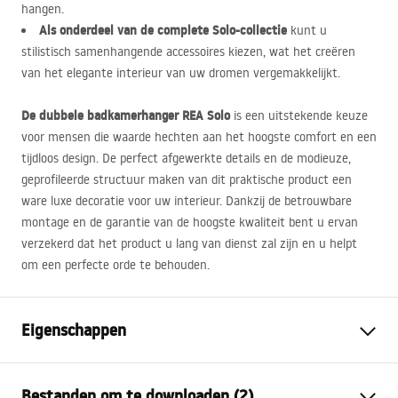
hangen.
Als onderdeel van de complete Solo-collectie
kunt u
stilistisch samenhangende accessoires kiezen, wat het creëren
van het elegante interieur van uw dromen vergemakkelijkt.
De dubbele badkamerhanger
REA
Solo
is een uitstekende keuze
voor mensen die waarde hechten aan het hoogste comfort en een
tijdloos design. De perfect afgewerkte details en de modieuze,
geprofileerde structuur maken van dit praktische product een
ware luxe decoratie voor uw interieur. Dankzij de betrouwbare
montage en de garantie van de hoogste kwaliteit bent u ervan
verzekerd dat het product u lang van dienst zal zijn en u helpt
om een perfecte orde te behouden.
Eigenschappen
Kleur
Geborsteld koper
Bestanden om te downloaden (2)