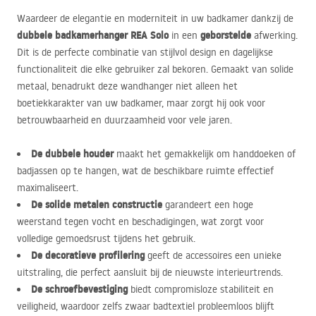
Waardeer de elegantie en moderniteit in uw badkamer dankzij de
dubbele badkamerhanger
REA
Solo
geborstelde
in een
afwerking.
Dit is de perfecte combinatie van stijlvol design en dagelijkse
functionaliteit die elke gebruiker zal bekoren. Gemaakt van solide
metaal, benadrukt deze wandhanger niet alleen het
boetiekkarakter van uw badkamer, maar zorgt hij ook voor
betrouwbaarheid en duurzaamheid voor vele jaren.
De dubbele houder
maakt het gemakkelijk om handdoeken of
badjassen op te hangen, wat de beschikbare ruimte effectief
maximaliseert.
De solide metalen constructie
garandeert een hoge
weerstand tegen vocht en beschadigingen, wat zorgt voor
volledige gemoedsrust tijdens het gebruik.
De decoratieve profilering
geeft de accessoires een unieke
uitstraling, die perfect aansluit bij de nieuwste interieurtrends.
De schroefbevestiging
biedt compromisloze stabiliteit en
veiligheid, waardoor zelfs zwaar badtextiel probleemloos blijft