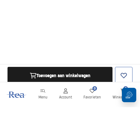
Toevoegen aan winkelwagen
0
0
Menu
Account
Favorieten
Winkelwagen
Nieuwsbrief
Blijf op de hoogte van nieuws en aanbiedingen!