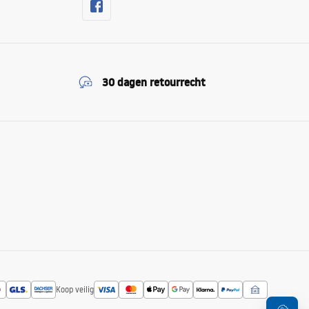
30 dagen retourrecht
Koop veilig