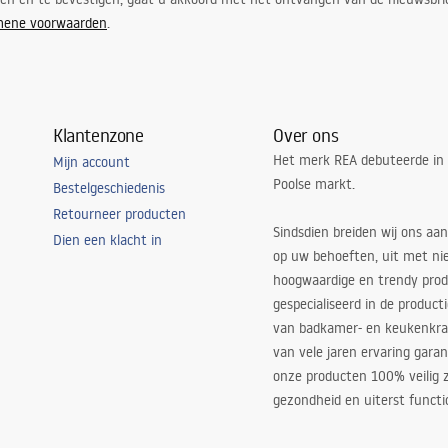
mene voorwaarden
.
Klantenzone
Over ons
Het merk REA debuteerde in
Mijn account
Poolse markt.
Bestelgeschiedenis
Retourneer producten
Sindsdien breiden wij ons aan
Dien een klacht in
op uw behoeften, uit met ni
hoogwaardige en trendy produ
gespecialiseerd in de product
van badkamer- en keukenkra
van vele jaren ervaring garan
onze producten 100% veilig z
gezondheid en uiterst functi