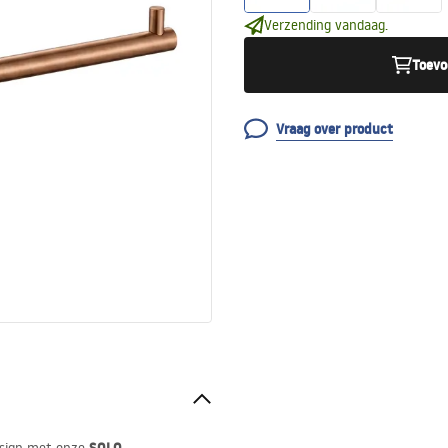
Verzending vandaag.
Toevo
Vraag over product