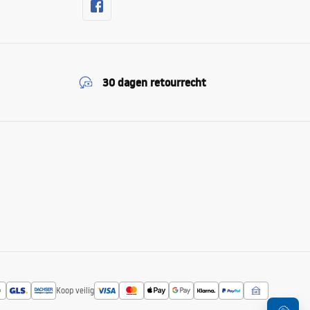
30 dagen retourrecht
Koop veilig