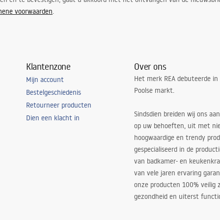
mene voorwaarden
.
Klantenzone
Over ons
Het merk REA debuteerde in
Mijn account
Poolse markt.
Bestelgeschiedenis
Retourneer producten
Sindsdien breiden wij ons aan
Dien een klacht in
op uw behoeften, uit met ni
hoogwaardige en trendy produ
gespecialiseerd in de product
van badkamer- en keukenkra
van vele jaren ervaring garan
onze producten 100% veilig z
gezondheid en uiterst functi