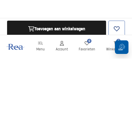
Toevoegen aan winkelwagen
0
0
Menu
Account
Favorieten
Winkelwagen
Nieuwsbrief
Blijf op de hoogte van nieuws en aanbiedingen!
Aanmelden