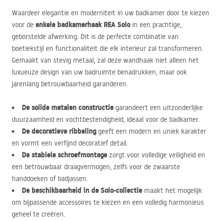
Waardeer elegantie en moderniteit in uw badkamer door te kiezen
enkele badkamerhaak
REA
Solo
voor de
in een prachtige,
geborstelde afwerking. Dit is de perfecte combinatie van
boetiekstijl en functionaliteit die elk interieur zal transformeren.
Gemaakt van stevig metaal, zal deze wandhaak niet alleen het
luxueuze design van uw badruimte benadrukken, maar ook
jarenlang betrouwbaarheid garanderen.
De solide metalen constructie
garandeert een uitzonderlijke
duurzaamheid en vochtbestendigheid, ideaal voor de badkamer.
De decoratieve ribbeling
geeft een modern en uniek karakter
en vormt een verfijnd decoratief detail.
De stabiele schroefmontage
zorgt voor volledige veiligheid en
een betrouwbaar draagvermogen, zelfs voor de zwaarste
handdoeken of badjassen.
De beschikbaarheid in de Solo-collectie
maakt het mogelijk
om bijpassende accessoires te kiezen en een volledig harmonieus
geheel te creëren.