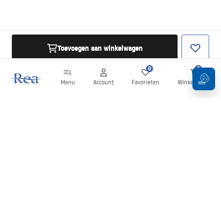
Toevoegen aan winkelwagen
0
0
Menu
Account
Favorieten
Winkelwagen
Nieuwsbrief
Blijf op de hoogte van nieuws en aanbiedingen!
Aanmelden