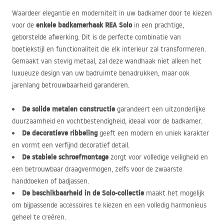
Waardeer elegantie en moderniteit in uw badkamer door te kiezen
enkele badkamerhaak
REA
Solo
voor de
in een prachtige,
geborstelde afwerking. Dit is de perfecte combinatie van
boetiekstijl en functionaliteit die elk interieur zal transformeren.
Gemaakt van stevig metaal, zal deze wandhaak niet alleen het
luxueuze design van uw badruimte benadrukken, maar ook
jarenlang betrouwbaarheid garanderen.
De solide metalen constructie
garandeert een uitzonderlijke
duurzaamheid en vochtbestendigheid, ideaal voor de badkamer.
De decoratieve ribbeling
geeft een modern en uniek karakter
en vormt een verfijnd decoratief detail.
De stabiele schroefmontage
zorgt voor volledige veiligheid en
een betrouwbaar draagvermogen, zelfs voor de zwaarste
handdoeken of badjassen.
De beschikbaarheid in de Solo-collectie
maakt het mogelijk
om bijpassende accessoires te kiezen en een volledig harmonieus
geheel te creëren.