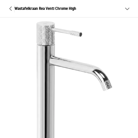
Wastafelkraan Rea Venti Chrome High