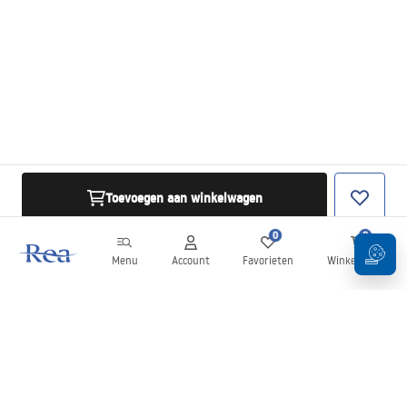
Toevoegen aan winkelwagen
0
0
Menu
Account
Favorieten
Winkelwagen
Nieuwsbrief
Blijf op de hoogte van nieuws en aanbiedingen!