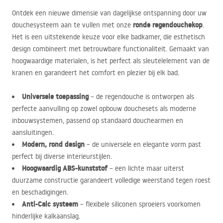
Ontdek een nieuwe dimensie van dagelijkse ontspanning door uw
ronde regendouchekop
douchesysteem aan te vullen met onze
.
Het is een uitstekende keuze voor elke badkamer, die esthetisch
design combineert met betrouwbare functionaliteit. Gemaakt van
hoogwaardige materialen, is het perfect als sleutelelement van de
kranen en garandeert het comfort en plezier bij elk bad.
Universele toepassing
– de regendouche is ontworpen als
perfecte aanvulling op zowel opbouw douchesets als moderne
inbouwsystemen, passend op standaard douchearmen en
aansluitingen.
Modern, rond design
– de universele en elegante vorm past
perfect bij diverse interieurstijlen.
Hoogwaardig
ABS
-kunststof
– een lichte maar uiterst
duurzame constructie garandeert volledige weerstand tegen roest
en beschadigingen.
Anti-Calc systeem
– flexibele siliconen sproeiers voorkomen
hinderlijke kalkaanslag.