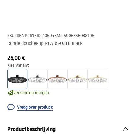
SKU
:
REA-P0615
ID
:
13594
EAN
:
5906366038105
Ronde douchekop REA JS-021B Black
26,00 €
Kies variant
Verzending morgen.
Vraag over product
Productbeschrijving