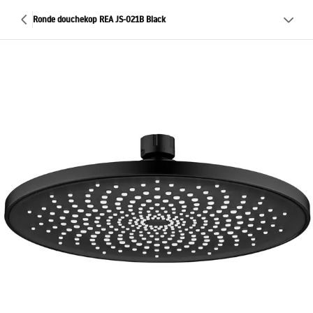
Ronde douchekop REA JS-021B Black