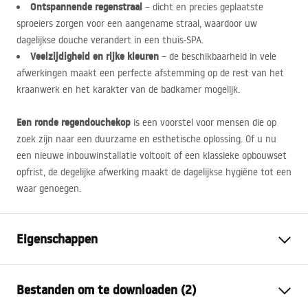
Ontspannende regenstraal
– dicht en precies geplaatste
sproeiers zorgen voor een aangename straal, waardoor uw
dagelijkse douche verandert in een thuis-
SPA
.
Veelzijdigheid en rijke kleuren
– de beschikbaarheid in vele
afwerkingen maakt een perfecte afstemming op de rest van het
kraanwerk en het karakter van de badkamer mogelijk.
Een ronde regendouchekop
is een voorstel voor mensen die op
zoek zijn naar een duurzame en esthetische oplossing. Of u nu
een nieuwe inbouwinstallatie voltooit of een klassieke opbouwset
opfrist, de degelijke afwerking maakt de dagelijkse hygiëne tot een
waar genoegen.
Eigenschappen
Kleur
Zwart
Bestanden om te downloaden (2)
Materiaal
ABS