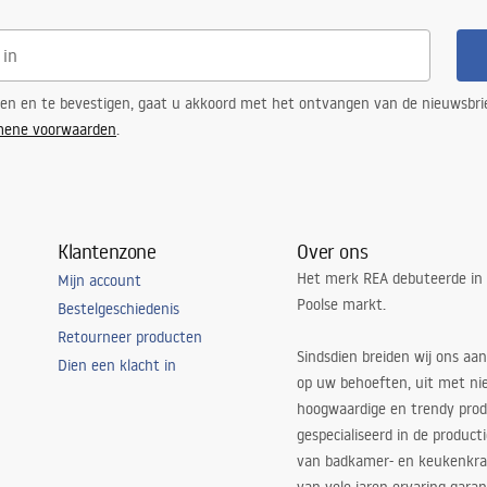
ren en te bevestigen, gaat u akkoord met het ontvangen van de nieuwsbri
mene voorwaarden
.
Klantenzone
Over ons
Het merk REA debuteerde in
Mijn account
Poolse markt.
Bestelgeschiedenis
Retourneer producten
Sindsdien breiden wij ons aan
Dien een klacht in
op uw behoeften, uit met ni
hoogwaardige en trendy produ
gespecialiseerd in de product
van badkamer- en keukenkra