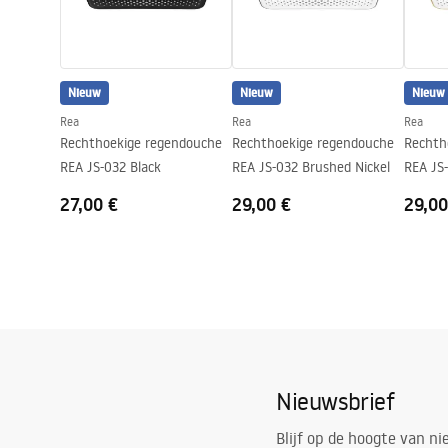
Nieuw
Nieuw
Nieuw
Rea
Rea
Rea
Rechthoekige regendouche
Rechthoekige regendouche
Rechth
REA JS-032 Black
REA JS-032 Brushed Nickel
REA JS
27,00 €
29,00 €
29,00
Nieuwsbrief
Blijf op de hoogte van n