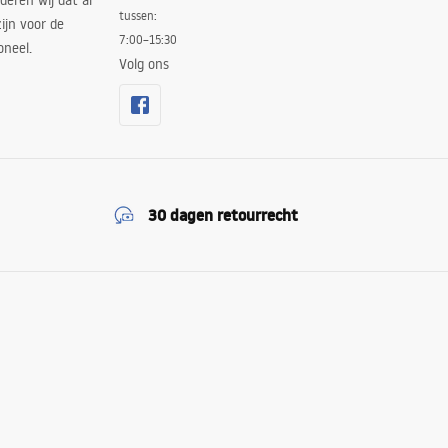
deren wij dat al
tussen:
ijn voor de
7:00–15:30
oneel.
Volg ons
30 dagen retourrecht