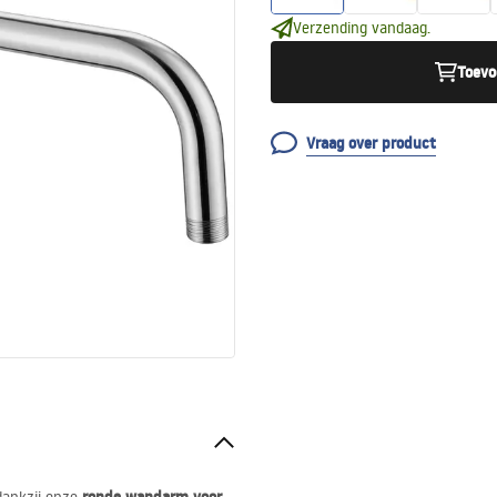
Verzending vandaag.
Toevo
Vraag over product