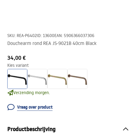
SKU
:
REA-P6402
ID
:
13600
EAN
:
5906366037306
Douchearm rond REA JS-9021B 40cm Black
34,00 €
Kies variant
Verzending morgen.
Vraag over product
Productbeschrijving