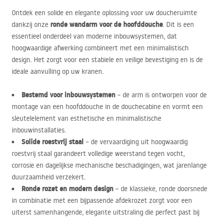
Ontdek een solide en elegante oplossing voor uw doucheruimte
ronde wandarm voor de hoofddouche
dankzij onze
. Dit is een
essentieel onderdeel van moderne inbouwsystemen, dat
hoogwaardige afwerking combineert met een minimalistisch
design. Het zorgt voor een stabiele en veilige bevestiging en is de
ideale aanvulling op uw kranen.
Bestemd voor inbouwsystemen
– de arm is ontworpen voor de
montage van een hoofddouche in de douchecabine en vormt een
sleutelelement van esthetische en minimalistische
inbouwinstallaties.
Solide roestvrij staal
– de vervaardiging uit hoogwaardig
roestvrij staal garandeert volledige weerstand tegen vocht,
corrosie en dagelijkse mechanische beschadigingen, wat jarenlange
duurzaamheid verzekert.
Ronde rozet en modern design
– de klassieke, ronde doorsnede
in combinatie met een bijpassende afdekrozet zorgt voor een
uiterst samenhangende, elegante uitstraling die perfect past bij