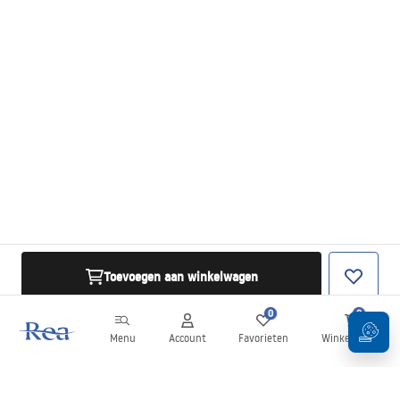
Toevoegen aan winkelwagen
0
0
Menu
Account
Favorieten
Winkelwagen