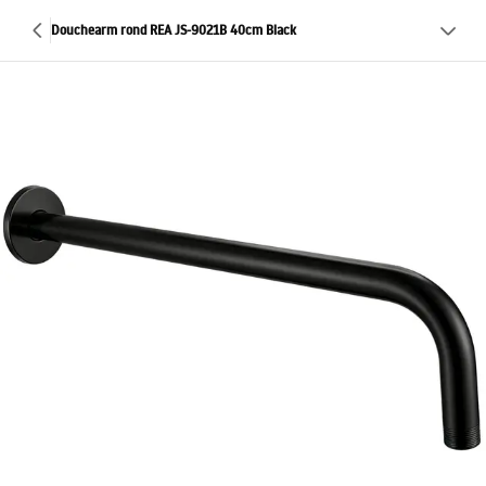
Douchearm rond REA JS-9021B 40cm Black