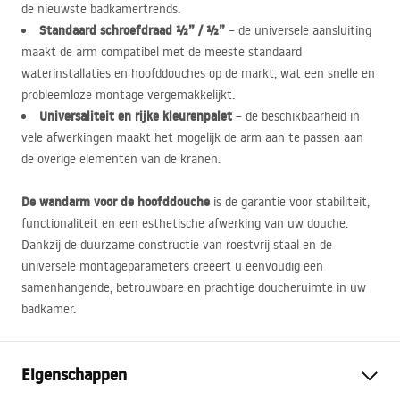
de nieuwste badkamertrends.
Standaard schroefdraad ½” / ½”
– de universele aansluiting
maakt de arm compatibel met de meeste standaard
waterinstallaties en hoofddouches op de markt, wat een snelle en
probleemloze montage vergemakkelijkt.
Universaliteit en rijke kleurenpalet
– de beschikbaarheid in
vele afwerkingen maakt het mogelijk de arm aan te passen aan
de overige elementen van de kranen.
De wandarm voor de hoofddouche
is de garantie voor stabiliteit,
functionaliteit en een esthetische afwerking van uw douche.
Dankzij de duurzame constructie van roestvrij staal en de
universele montageparameters creëert u eenvoudig een
samenhangende, betrouwbare en prachtige doucheruimte in uw
badkamer.
Eigenschappen