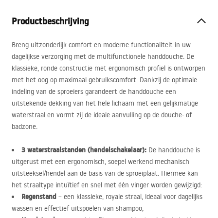
Productbeschrijving
Breng uitzonderlijk comfort en moderne functionaliteit in uw
dagelijkse verzorging met de multifunctionele handdouche. De
klassieke, ronde constructie met ergonomisch profiel is ontworpen
met het oog op maximaal gebruikscomfort. Dankzij de optimale
indeling van de sproeiers garandeert de handdouche een
uitstekende dekking van het hele lichaam met een gelijkmatige
waterstraal en vormt zij de ideale aanvulling op de douche- of
badzone.
3 waterstraalstanden (hendelschakelaar):
De handdouche is
uitgerust met een ergonomisch, soepel werkend mechanisch
uitsteeksel/hendel aan de basis van de sproeiplaat. Hiermee kan
het straaltype intuïtief en snel met één vinger worden gewijzigd:
Regenstand
– een klassieke, royale straal, ideaal voor dagelijks
wassen en effectief uitspoelen van shampoo,