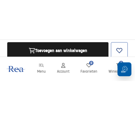
Toevoegen aan winkelwagen
0
0
Menu
Account
Favorieten
Winkelwagen
Nieuwsbrief
Blijf op de hoogte van nieuws en aanbiedingen!