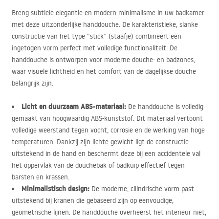
Breng subtiele elegantie en modern minimalisme in uw badkamer
met deze uitzonderlijke handdouche. De karakteristieke, slanke
constructie van het type “stick” (staafje) combineert een
ingetogen vorm perfect met volledige functionaliteit. De
handdouche is ontworpen voor moderne douche- en badzones,
waar visuele lichtheid en het comfort van de dagelijkse douche
belangrijk zijn.
Licht en duurzaam
ABS
-materiaal:
De handdouche is volledig
gemaakt van hoogwaardig
ABS
-kunststof. Dit materiaal vertoont
volledige weerstand tegen vocht, corrosie en de werking van hoge
temperaturen. Dankzij zijn lichte gewicht ligt de constructie
uitstekend in de hand en beschermt deze bij een accidentele val
het oppervlak van de douchebak of badkuip effectief tegen
barsten en krassen.
Minimalistisch design:
De moderne, cilindrische vorm past
uitstekend bij kranen die gebaseerd zijn op eenvoudige,
geometrische lijnen. De handdouche overheerst het interieur niet,