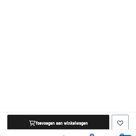
Toevoegen aan winkelwagen
0
0