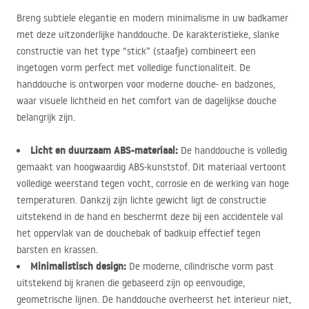
Breng subtiele elegantie en modern minimalisme in uw badkamer
met deze uitzonderlijke handdouche. De karakteristieke, slanke
constructie van het type “stick” (staafje) combineert een
ingetogen vorm perfect met volledige functionaliteit. De
handdouche is ontworpen voor moderne douche- en badzones,
waar visuele lichtheid en het comfort van de dagelijkse douche
belangrijk zijn.
Licht en duurzaam
ABS
-materiaal:
De handdouche is volledig
gemaakt van hoogwaardig
ABS
-kunststof. Dit materiaal vertoont
volledige weerstand tegen vocht, corrosie en de werking van hoge
temperaturen. Dankzij zijn lichte gewicht ligt de constructie
uitstekend in de hand en beschermt deze bij een accidentele val
het oppervlak van de douchebak of badkuip effectief tegen
barsten en krassen.
Minimalistisch design:
De moderne, cilindrische vorm past
uitstekend bij kranen die gebaseerd zijn op eenvoudige,
geometrische lijnen. De handdouche overheerst het interieur niet,