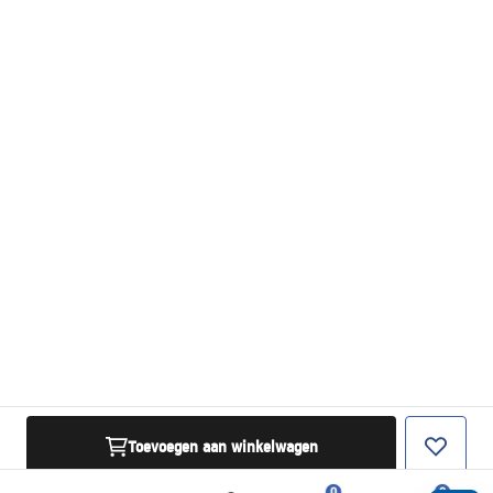
Toevoegen aan winkelwagen
0
0